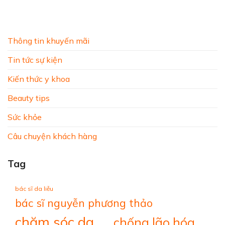
Thông tin khuyến mãi
Tin tức sự kiện
Kiến thức y khoa
Beauty tips
Sức khỏe
Câu chuyện khách hàng
Tag
bác sĩ da liễu
bác sĩ nguyễn phương thảo
chăm sóc da
chống lão hóa