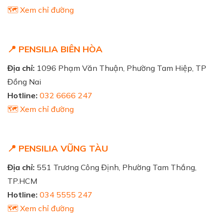
🗺️ Xem chỉ đường
📍 PENSILIA BIÊN HÒA
Địa chỉ:
1096 Phạm Văn Thuận, Phường Tam Hiệp, TP
Đồng Nai
Hotline:
032 6666 247
🗺️ Xem chỉ đường
📍 PENSILIA VŨNG TÀU
Địa chỉ:
551 Trương Công Định, Phường Tam Thắng,
TP.HCM
Hotline:
034 5555 247
🗺️ Xem chỉ đường