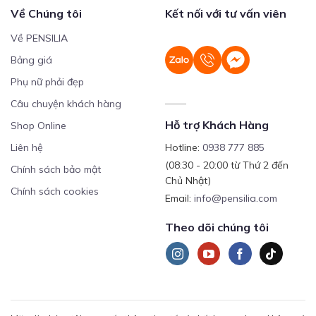
Về Chúng tôi
Kết nối với tư vấn viên
Về PENSILIA
Bảng giá
Phụ nữ phải đẹp
Câu chuyện khách hàng
Hỗ trợ Khách Hàng
Shop Online
Liên hệ
Hotline:
0938 777 885
(08:30 - 20:00 từ Thứ 2 đến
Chính sách bảo mật
Chủ Nhật)
Chính sách cookies
Email:
info@pensilia.com
Theo dõi chúng tôi