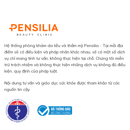
Hệ thống phòng khám da liễu và thẩm mỹ Pensilia - Tại mỗi địa
điểm sẽ có điều kiện và pháp nhân khác nhau, sẽ có một số dịch
vụ chỉ mang tính tư vấn, không thực hiện tại chỗ. Chúng tôi miễn
trừ trách nhiệm và không thực hiện những dịch vụ không đủ điều
kiện, quy định của pháp luật.
Nội dung tư vấn và giáo dục sức khỏe được tham khảo từ các
nguồn tin cậy.