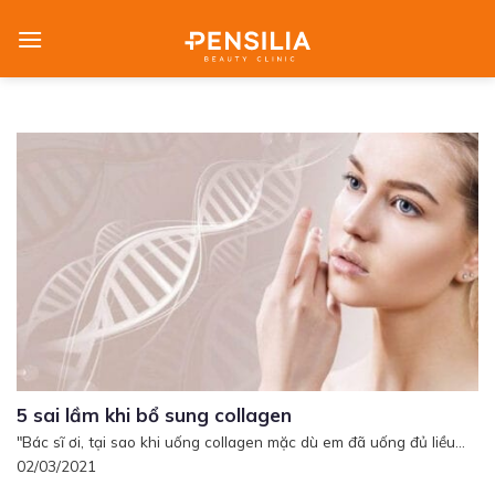
Skip
to
content
5 sai lầm khi bổ sung collagen
"Bác sĩ ơi, tại sao khi uống collagen mặc dù em đã uống đủ liều...
02/03/2021