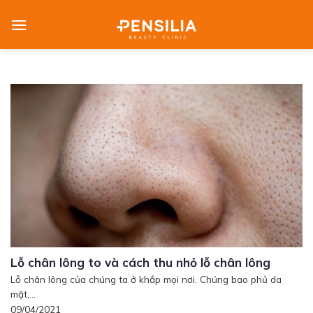
Skip
to
content
Lỗ chân lông to và cách thu nhỏ lỗ chân lông
Lỗ chân lông của chúng ta ở khắp mọi nơi. Chúng bao phủ da
mặt,...
09/04/2021