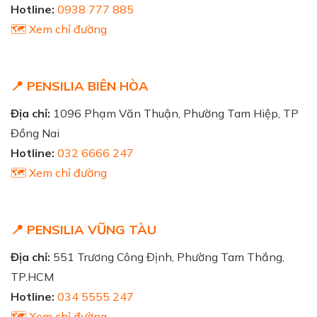
Hotline:
0938 777 885
🗺️ Xem chỉ đường
📍 PENSILIA BIÊN HÒA
Địa chỉ:
1096 Phạm Văn Thuận, Phường Tam Hiệp, TP
Đồng Nai
Hotline:
032 6666 247
🗺️ Xem chỉ đường
📍 PENSILIA VŨNG TÀU
Địa chỉ:
551 Trương Công Định, Phường Tam Thắng,
TP.HCM
Hotline:
034 5555 247
🗺️ Xem chỉ đường