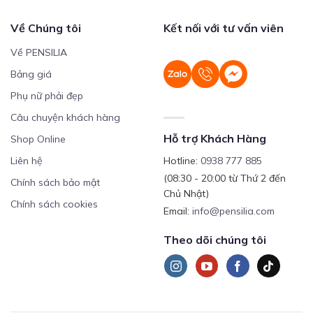
Về Chúng tôi
Kết nối với tư vấn viên
Về PENSILIA
Bảng giá
Phụ nữ phải đẹp
Câu chuyện khách hàng
Hỗ trợ Khách Hàng
Shop Online
Liên hệ
Hotline:
0938 777 885
(08:30 - 20:00 từ Thứ 2 đến
Chính sách bảo mật
Chủ Nhật)
Chính sách cookies
Email:
info@pensilia.com
Theo dõi chúng tôi