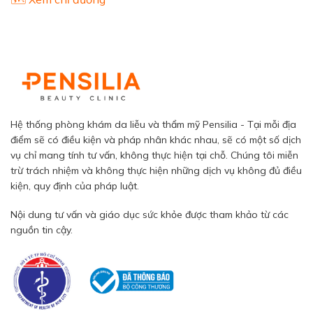
Hệ thống phòng khám da liễu và thẩm mỹ Pensilia - Tại mỗi địa
điểm sẽ có điều kiện và pháp nhân khác nhau, sẽ có một số dịch
vụ chỉ mang tính tư vấn, không thực hiện tại chỗ. Chúng tôi miễn
trừ trách nhiệm và không thực hiện những dịch vụ không đủ điều
kiện, quy định của pháp luật.
Nội dung tư vấn và giáo dục sức khỏe được tham khảo từ các
nguồn tin cậy.