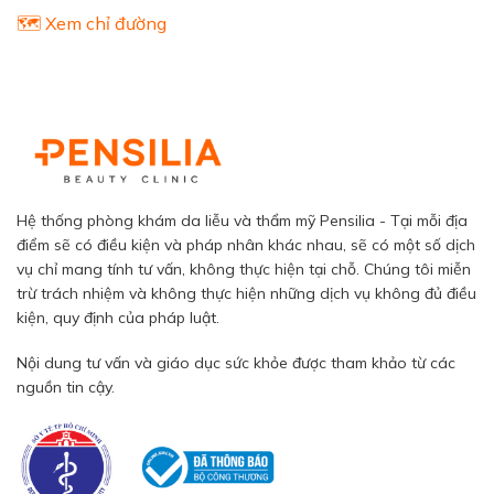
🗺️ Xem chỉ đường
Hệ thống phòng khám da liễu và thẩm mỹ Pensilia - Tại mỗi địa
điểm sẽ có điều kiện và pháp nhân khác nhau, sẽ có một số dịch
vụ chỉ mang tính tư vấn, không thực hiện tại chỗ. Chúng tôi miễn
trừ trách nhiệm và không thực hiện những dịch vụ không đủ điều
kiện, quy định của pháp luật.
Nội dung tư vấn và giáo dục sức khỏe được tham khảo từ các
nguồn tin cậy.