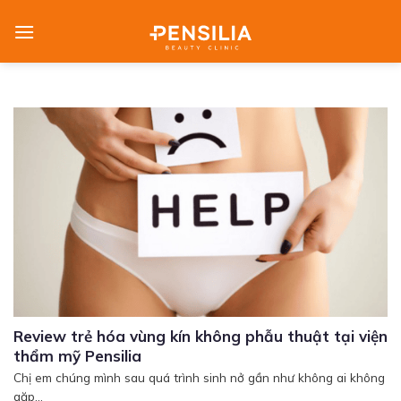
Skip
to
content
Review trẻ hóa vùng kín không phẫu thuật tại viện
thẩm mỹ Pensilia
Chị em chúng mình sau quá trình sinh nở gần như không ai không
gặp...