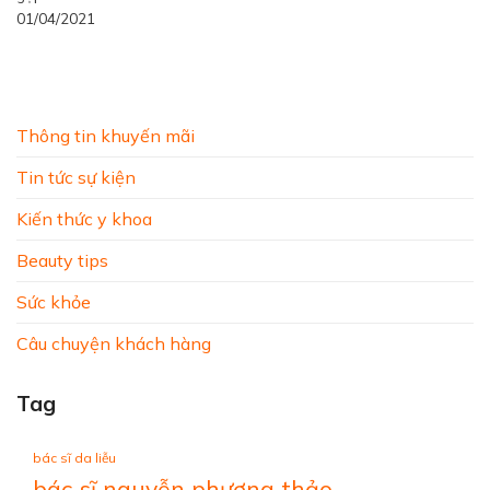
01/04/2021
Thông tin khuyến mãi
Tin tức sự kiện
Kiến thức y khoa
Beauty tips
Sức khỏe
Câu chuyện khách hàng
Tag
bác sĩ da liễu
bác sĩ nguyễn phương thảo