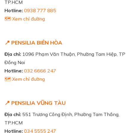
TP.HCM
Hotline:
0938 777 885
🗺️ Xem chỉ đường
📍 PENSILIA BIÊN HÒA
Địa chỉ:
1096 Phạm Văn Thuận, Phường Tam Hiệp, TP
Đồng Nai
Hotline:
032 6666 247
🗺️ Xem chỉ đường
📍 PENSILIA VŨNG TÀU
Địa chỉ:
551 Trương Công Định, Phường Tam Thắng,
TP.HCM
Hotline:
034 5555 247