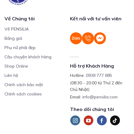
Về Chúng tôi
Kết nối với tư vấn viên
Về PENSILIA
Bảng giá
Phụ nữ phải đẹp
Câu chuyện khách hàng
Hỗ trợ Khách Hàng
Shop Online
Liên hệ
Hotline:
0938 777 885
(08:30 - 20:00 từ Thứ 2 đến
Chính sách bảo mật
Chủ Nhật)
Chính sách cookies
Email:
info@pensilia.com
Theo dõi chúng tôi