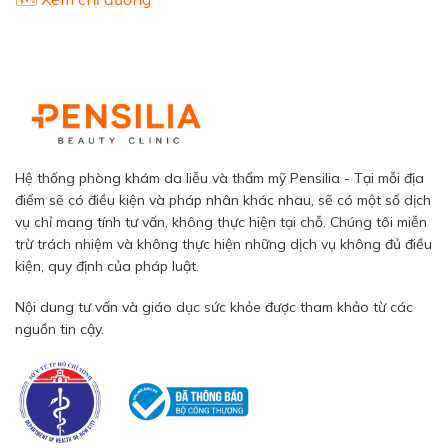
Hệ thống phòng khám da liễu và thẩm mỹ Pensilia - Tại mỗi địa
điểm sẽ có điều kiện và pháp nhân khác nhau, sẽ có một số dịch
vụ chỉ mang tính tư vấn, không thực hiện tại chỗ. Chúng tôi miễn
trừ trách nhiệm và không thực hiện những dịch vụ không đủ điều
kiện, quy định của pháp luật.
Nội dung tư vấn và giáo dục sức khỏe được tham khảo từ các
nguồn tin cậy.