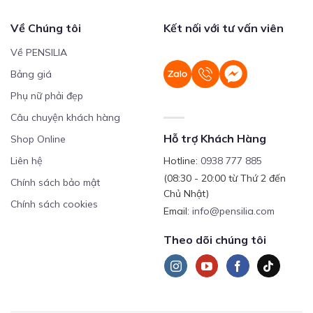
Về Chúng tôi
Kết nối với tư vấn viên
Về PENSILIA
Bảng giá
Phụ nữ phải đẹp
Câu chuyện khách hàng
Hỗ trợ Khách Hàng
Shop Online
Liên hệ
Hotline:
0938 777 885
(08:30 - 20:00 từ Thứ 2 đến
Chính sách bảo mật
Chủ Nhật)
Chính sách cookies
Email:
info@pensilia.com
Theo dõi chúng tôi