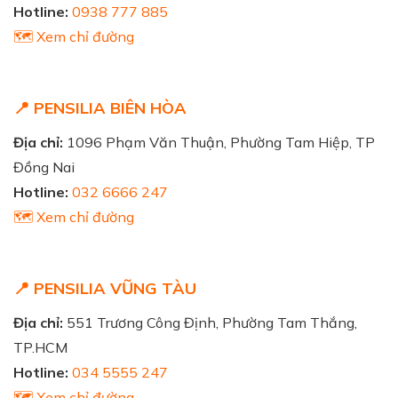
Hotline:
0938 777 885
🗺️ Xem chỉ đường
📍 PENSILIA BIÊN HÒA
Địa chỉ:
1096 Phạm Văn Thuận, Phường Tam Hiệp, TP
Đồng Nai
Hotline:
032 6666 247
🗺️ Xem chỉ đường
📍 PENSILIA VŨNG TÀU
Địa chỉ:
551 Trương Công Định, Phường Tam Thắng,
TP.HCM
Hotline:
034 5555 247
🗺️ Xem chỉ đường