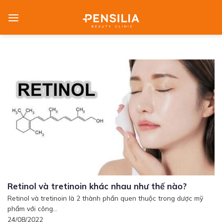
Skip
to
content
Retinol và tretinoin khác nhau như thế nào?
Retinol và tretinoin là 2 thành phần quen thuộc trong dược mỹ
phẩm với công...
24/08/2022