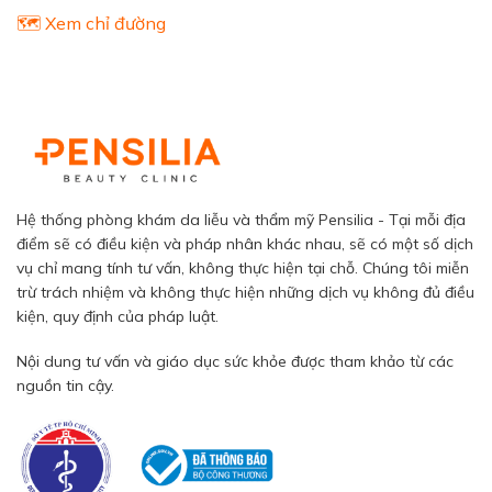
🗺️ Xem chỉ đường
Hệ thống phòng khám da liễu và thẩm mỹ Pensilia - Tại mỗi địa
điểm sẽ có điều kiện và pháp nhân khác nhau, sẽ có một số dịch
vụ chỉ mang tính tư vấn, không thực hiện tại chỗ. Chúng tôi miễn
trừ trách nhiệm và không thực hiện những dịch vụ không đủ điều
kiện, quy định của pháp luật.
Nội dung tư vấn và giáo dục sức khỏe được tham khảo từ các
nguồn tin cậy.