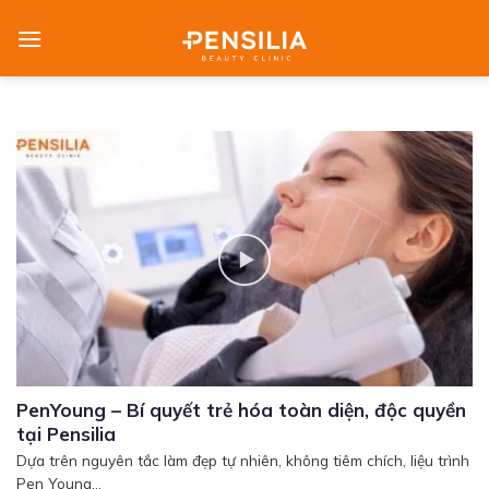
Skip
to
content
PenYoung – Bí quyết trẻ hóa toàn diện, độc quyền
tại Pensilia
Dựa trên nguyên tắc làm đẹp tự nhiên, không tiêm chích, liệu trình
Pen Young...