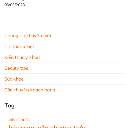
03/03/2023
Thông tin khuyến mãi
Tin tức sự kiện
Kiến thức y khoa
Beauty tips
Sức khỏe
Câu chuyện khách hàng
Tag
bác sĩ da liễu
bác sĩ nguyễn phương thảo