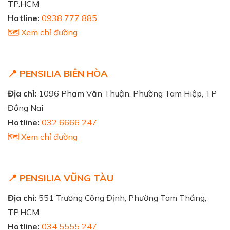
TP.HCM
Hotline:
0938 777 885
🗺️ Xem chỉ đường
📍 PENSILIA BIÊN HÒA
Địa chỉ:
1096 Phạm Văn Thuận, Phường Tam Hiệp, TP
Đồng Nai
Hotline:
032 6666 247
🗺️ Xem chỉ đường
📍 PENSILIA VŨNG TÀU
Địa chỉ:
551 Trương Công Định, Phường Tam Thắng,
TP.HCM
Hotline:
034 5555 247