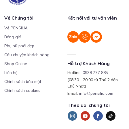
Về Chúng tôi
Kết nối với tư vấn viên
Về PENSILIA
Bảng giá
Phụ nữ phải đẹp
Câu chuyện khách hàng
Hỗ trợ Khách Hàng
Shop Online
Liên hệ
Hotline:
0938 777 885
(08:30 - 20:00 từ Thứ 2 đến
Chính sách bảo mật
Chủ Nhật)
Chính sách cookies
Email:
info@pensilia.com
Theo dõi chúng tôi