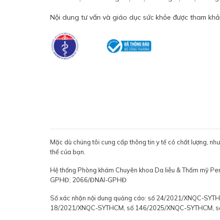
Nội dung tư vấn và giáo dục sức khỏe được tham khảo
Mặc dù chúng tôi cung cấp thông tin y tế có chất lượng, nh
thể của bạn.
Hệ thống Phòng khám Chuyên khoa Da liễu & Thẩm mỹ P
GPHĐ; 2066/ĐNAI-GPHĐ
Số xác nhận nội dung quảng cáo: số 24/2021/XNQC-S
18/2021/XNQC-SYTHCM, số 146/2025/XNQC-SYTHCM, 