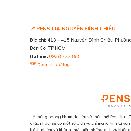
📍 PENSILIA NGUYỄN ĐÌNH CHIỂU
Địa chỉ:
413 – 415 Nguyễn Đình Chiểu, Phườn
Bàn Cờ, TP.HCM
Hotline:
0938 777 885
🗺️ Xem chỉ đường
Hệ thống phòng khám da liễu và thẩm mỹ Pensilia - T
khác nhau, sẽ có một số dịch vụ chỉ mang tính tư vấn,
trách nhiệm và không thực hiện những dịch vụ không đ