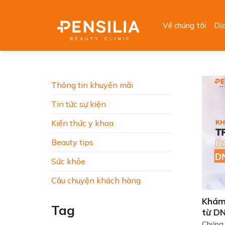
Skip
to
Về chúng tôi
Dị
content
Thông tin khuyến mãi
Tin tức sự kiện
Kiến thức y khoa
Beauty tips
Sức khỏe
Câu chuyện khách hàng
Khám
Tag
từ DN
Chúng 