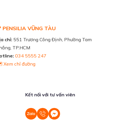
 PENSILIA VŨNG TÀU
a chỉ:
551 Trương Công Định, Phường Tam
hắng, TP.HCM
otline:
034 5555 247
️ Xem chỉ đường
Kết nối với tư vấn viên