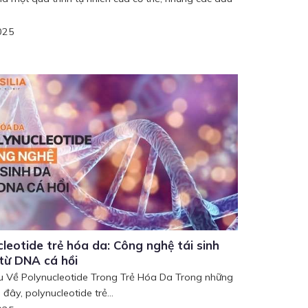
025
leotide trẻ hóa da: Công nghệ tái sinh
 từ DNA cá hồi
ệu Về Polynucleotide Trong Trẻ Hóa Da Trong những
đây, polynucleotide trẻ...