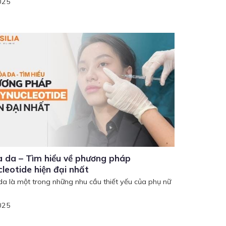
025
a da – Tìm hiểu về phương pháp
leotide hiện đại nhất
da là một trong những nhu cầu thiết yếu của phụ nữ
025