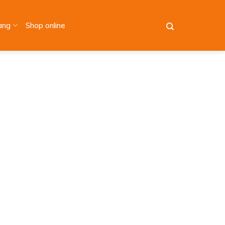
àng
Shop online