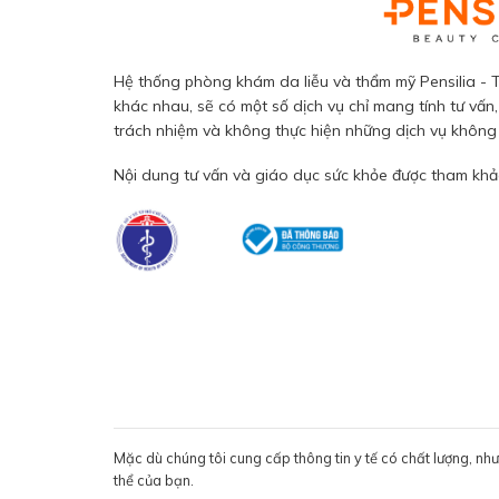
Hệ thống phòng khám da liễu và thẩm mỹ Pensilia - T
khác nhau, sẽ có một số dịch vụ chỉ mang tính tư vấn,
trách nhiệm và không thực hiện những dịch vụ không đ
Nội dung tư vấn và giáo dục sức khỏe được tham khảo
Mặc dù chúng tôi cung cấp thông tin y tế có chất lượng, nh
thể của bạn.