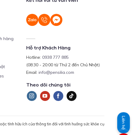
ch hàng
Hỗ trợ Khách Hàng
Hotline:
0938 777 885
(08:30 - 20:00 từ Thứ 2 đến Chủ Nhật)
mật
Email:
info@pensilia.com
es
Theo dõi chúng tôi
Liên hệ
c tính hữu ích của thông tin đối với tình huống sức khỏe cụ