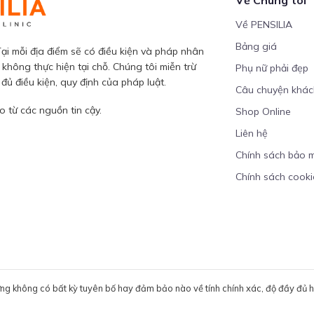
Về PENSILIA
Bảng giá
ại mỗi địa điểm sẽ có điều kiện và pháp nhân
 không thực hiện tại chỗ. Chúng tôi miễn trừ
Phụ nữ phải đẹp
ủ điều kiện, quy định của pháp luật.
Câu chuyện khá
 từ các nguồn tin cậy.
Shop Online
Liên hệ
Chính sách bảo 
Chính sách cooki
ưng không có bất kỳ tuyên bố hay đảm bảo nào về tính chính xác, độ đầy đủ hoặ