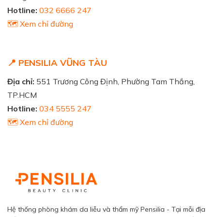
Hotline:
032 6666 247
🗺️ Xem chỉ đường
📍 PENSILIA VŨNG TÀU
Địa chỉ:
551 Trương Công Định, Phường Tam Thắng,
TP.HCM
Hotline:
034 5555 247
🗺️ Xem chỉ đường
Hệ thống phòng khám da liễu và thẩm mỹ Pensilia - Tại mỗi địa