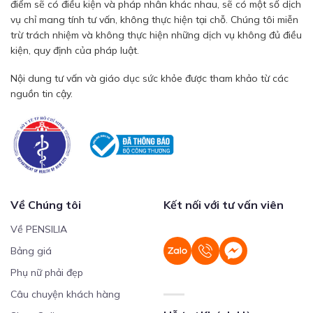
điểm sẽ có điều kiện và pháp nhân khác nhau, sẽ có một số dịch
vụ chỉ mang tính tư vấn, không thực hiện tại chỗ. Chúng tôi miễn
trừ trách nhiệm và không thực hiện những dịch vụ không đủ điều
kiện, quy định của pháp luật.
Nội dung tư vấn và giáo dục sức khỏe được tham khảo từ các
nguồn tin cậy.
Về Chúng tôi
Kết nối với tư vấn viên
Về PENSILIA
Bảng giá
Phụ nữ phải đẹp
Câu chuyện khách hàng