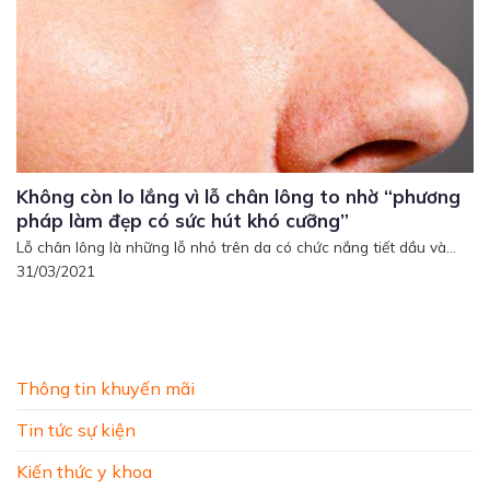
Không còn lo lắng vì lỗ chân lông to nhờ “phương
pháp làm đẹp có sức hút khó cưỡng”
Lỗ chân lông là những lỗ nhỏ trên da có chức nắng tiết dầu và...
31/03/2021
Thông tin khuyến mãi
Tin tức sự kiện
Kiến thức y khoa