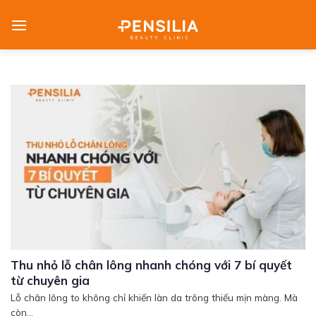
Skip
to
content
Thu nhỏ lỗ chân lông nhanh chóng với 7 bí quyết
từ chuyên gia
Lỗ chân lông to không chỉ khiến làn da trông thiếu mịn màng. Mà
còn...