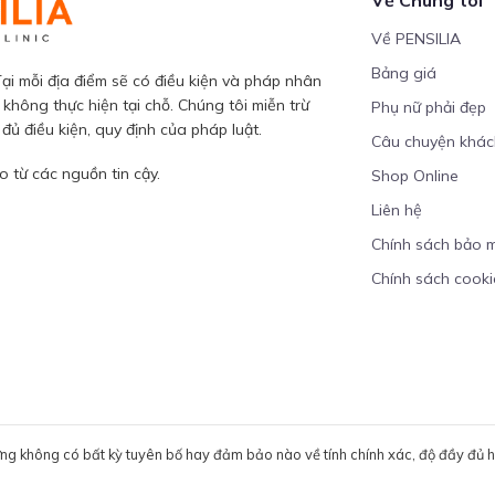
Về PENSILIA
Bảng giá
ại mỗi địa điểm sẽ có điều kiện và pháp nhân
 không thực hiện tại chỗ. Chúng tôi miễn trừ
Phụ nữ phải đẹp
ủ điều kiện, quy định của pháp luật.
Câu chuyện khá
 từ các nguồn tin cậy.
Shop Online
Liên hệ
Chính sách bảo 
Chính sách cooki
ưng không có bất kỳ tuyên bố hay đảm bảo nào về tính chính xác, độ đầy đủ hoặ