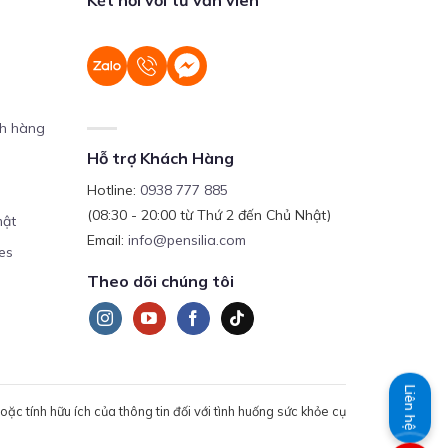
ch hàng
Hỗ trợ Khách Hàng
Hotline:
0938 777 885
(08:30 - 20:00 từ Thứ 2 đến Chủ Nhật)
mật
Email:
info@pensilia.com
es
Theo dõi chúng tôi
Liên hệ
c tính hữu ích của thông tin đối với tình huống sức khỏe cụ