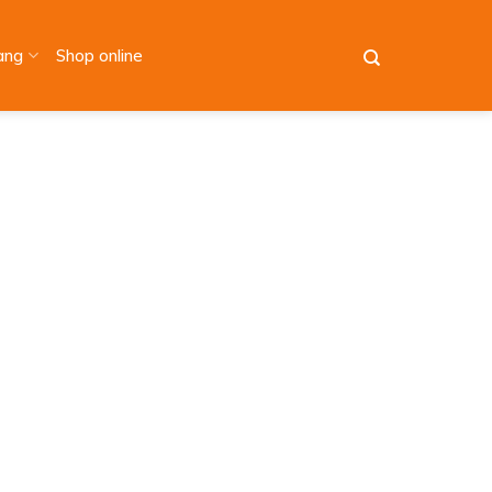
àng
Shop online