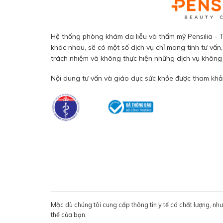
Hệ thống phòng khám da liễu và thẩm mỹ Pensilia - T
khác nhau, sẽ có một số dịch vụ chỉ mang tính tư vấn,
trách nhiệm và không thực hiện những dịch vụ không đ
Nội dung tư vấn và giáo dục sức khỏe được tham khảo
Mặc dù chúng tôi cung cấp thông tin y tế có chất lượng, nh
thể của bạn.