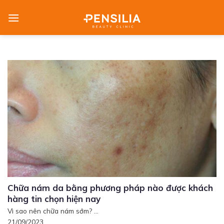
Skip
to
content
Chữa nám da bằng phương pháp nào được khách
hàng tin chọn hiện nay
Vì sao nên chữa nám sớm? ...
21/09/2023