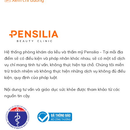
Hệ thống phòng khám da liễu và thẩm mỹ Pensilia - Tại mỗi địa
điểm sẽ có điều kiện và pháp nhân khác nhau, sẽ có một số dịch
vụ chỉ mang tính tư vấn, không thực hiện tại chỗ. Chúng tôi miễn
trừ trách nhiệm và không thực hiện những dịch vụ không đủ điều
kiện, quy định của pháp luật.
Nội dung tư vấn và giáo dục sức khỏe được tham khảo từ các
nguồn tin cậy.