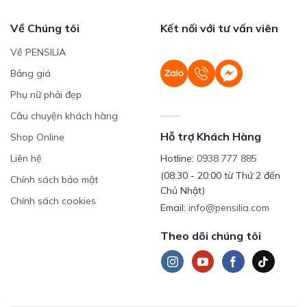
Về Chúng tôi
Kết nối với tư vấn viên
Về PENSILIA
Bảng giá
Phụ nữ phải đẹp
Câu chuyện khách hàng
Hỗ trợ Khách Hàng
Shop Online
Liên hệ
Hotline:
0938 777 885
(08:30 - 20:00 từ Thứ 2 đến
Chính sách bảo mật
Chủ Nhật)
Chính sách cookies
Email:
info@pensilia.com
Theo dõi chúng tôi