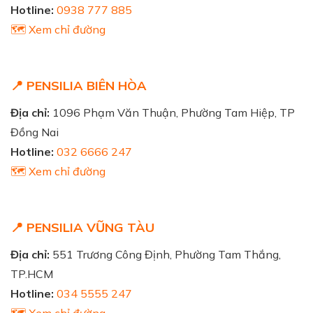
Hotline:
0938 777 885
🗺️ Xem chỉ đường
📍 PENSILIA BIÊN HÒA
Địa chỉ:
1096 Phạm Văn Thuận, Phường Tam Hiệp, TP
Đồng Nai
Hotline:
032 6666 247
🗺️ Xem chỉ đường
📍 PENSILIA VŨNG TÀU
Địa chỉ:
551 Trương Công Định, Phường Tam Thắng,
TP.HCM
Hotline:
034 5555 247
🗺️ Xem chỉ đường