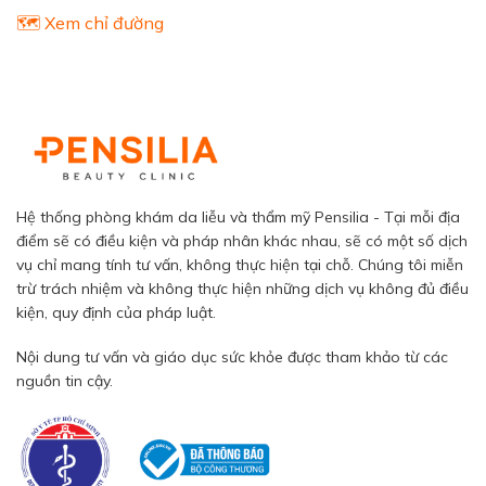
🗺️ Xem chỉ đường
Hệ thống phòng khám da liễu và thẩm mỹ Pensilia - Tại mỗi địa
điểm sẽ có điều kiện và pháp nhân khác nhau, sẽ có một số dịch
vụ chỉ mang tính tư vấn, không thực hiện tại chỗ. Chúng tôi miễn
trừ trách nhiệm và không thực hiện những dịch vụ không đủ điều
kiện, quy định của pháp luật.
Nội dung tư vấn và giáo dục sức khỏe được tham khảo từ các
nguồn tin cậy.