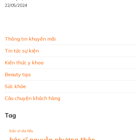
22/05/2024
Thông tin khuyến mãi
Tin tức sự kiện
Kiến thức y khoa
Beauty tips
Sức khỏe
Câu chuyện khách hàng
Tag
bác sĩ da liễu
bác sĩ nguyễn phương thảo