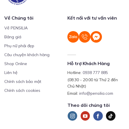
Về Chúng tôi
Kết nối với tư vấn viên
Về PENSILIA
Bảng giá
Phụ nữ phải đẹp
Câu chuyện khách hàng
Hỗ trợ Khách Hàng
Shop Online
Liên hệ
Hotline:
0938 777 885
(08:30 - 20:00 từ Thứ 2 đến
Chính sách bảo mật
Chủ Nhật)
Chính sách cookies
Email:
info@pensilia.com
Theo dõi chúng tôi