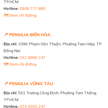
TP.HCM
Hotline:
0938 777 885
🗺️ Xem chỉ đường
📍 PENSILIA BIÊN HÒA
Địa chỉ:
1096 Phạm Văn Thuận, Phường Tam Hiệp, TP
Đồng Nai
Hotline:
032 6666 247
🗺️ Xem chỉ đường
📍 PENSILIA VŨNG TÀU
Địa chỉ:
551 Trương Công Định, Phường Tam Thắng,
TP.HCM
Hotline:
034 5555 247