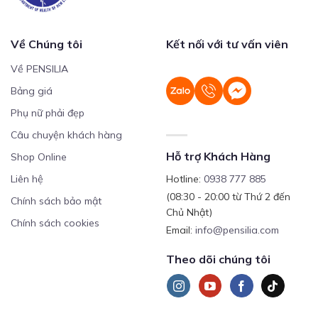
Về Chúng tôi
Kết nối với tư vấn viên
Về PENSILIA
Bảng giá
Phụ nữ phải đẹp
Câu chuyện khách hàng
Hỗ trợ Khách Hàng
Shop Online
Liên hệ
Hotline:
0938 777 885
(08:30 - 20:00 từ Thứ 2 đến
Chính sách bảo mật
Chủ Nhật)
Chính sách cookies
Email:
info@pensilia.com
Theo dõi chúng tôi