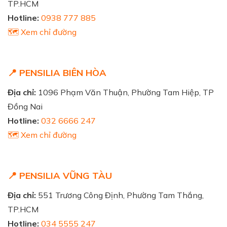
TP.HCM
Hotline:
0938 777 885
🗺️ Xem chỉ đường
📍 PENSILIA BIÊN HÒA
Địa chỉ:
1096 Phạm Văn Thuận, Phường Tam Hiệp, TP
Đồng Nai
Hotline:
032 6666 247
🗺️ Xem chỉ đường
📍 PENSILIA VŨNG TÀU
Địa chỉ:
551 Trương Công Định, Phường Tam Thắng,
TP.HCM
Hotline:
034 5555 247