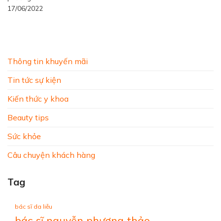
17/06/2022
Thông tin khuyến mãi
Tin tức sự kiện
Kiến thức y khoa
Beauty tips
Sức khỏe
Câu chuyện khách hàng
Tag
bác sĩ da liễu
bác sĩ nguyễn phương thảo