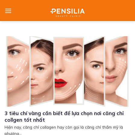
Skip
to
content
3 tiêu chí vàng cần biết để lựa chọn nơi căng chỉ
collgen tốt nhất
Hiện nay, căng chỉ collagen hay còn gọi là căng chỉ thẩm mỹ là
phương...