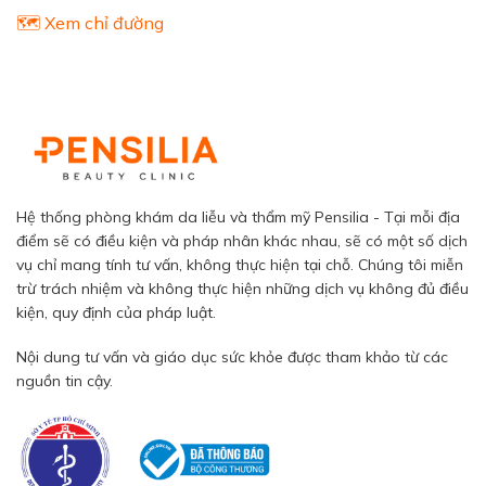
🗺️ Xem chỉ đường
Hệ thống phòng khám da liễu và thẩm mỹ Pensilia - Tại mỗi địa
điểm sẽ có điều kiện và pháp nhân khác nhau, sẽ có một số dịch
vụ chỉ mang tính tư vấn, không thực hiện tại chỗ. Chúng tôi miễn
trừ trách nhiệm và không thực hiện những dịch vụ không đủ điều
kiện, quy định của pháp luật.
Nội dung tư vấn và giáo dục sức khỏe được tham khảo từ các
nguồn tin cậy.