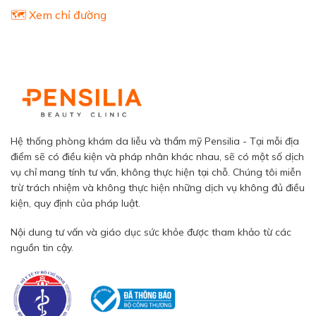
🗺️ Xem chỉ đường
Hệ thống phòng khám da liễu và thẩm mỹ Pensilia - Tại mỗi địa
điểm sẽ có điều kiện và pháp nhân khác nhau, sẽ có một số dịch
vụ chỉ mang tính tư vấn, không thực hiện tại chỗ. Chúng tôi miễn
trừ trách nhiệm và không thực hiện những dịch vụ không đủ điều
kiện, quy định của pháp luật.
Nội dung tư vấn và giáo dục sức khỏe được tham khảo từ các
nguồn tin cậy.