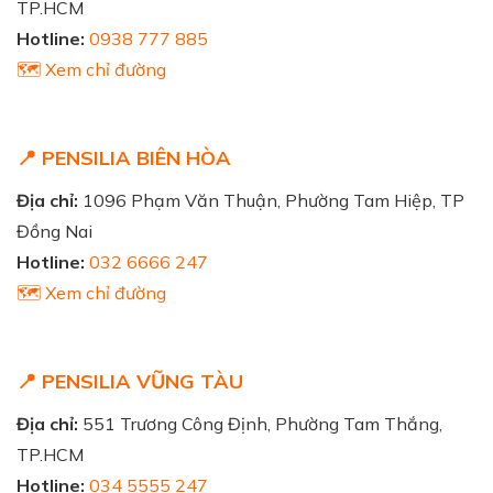
TP.HCM
Hotline:
0938 777 885
🗺️ Xem chỉ đường
📍 PENSILIA BIÊN HÒA
Địa chỉ:
1096 Phạm Văn Thuận, Phường Tam Hiệp, TP
Đồng Nai
Hotline:
032 6666 247
🗺️ Xem chỉ đường
📍 PENSILIA VŨNG TÀU
Địa chỉ:
551 Trương Công Định, Phường Tam Thắng,
TP.HCM
Hotline:
034 5555 247