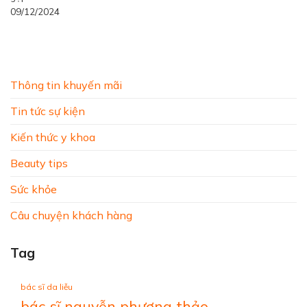
09/12/2024
Thông tin khuyến mãi
Tin tức sự kiện
Kiến thức y khoa
Beauty tips
Sức khỏe
Câu chuyện khách hàng
Tag
bác sĩ da liễu
bác sĩ nguyễn phương thảo