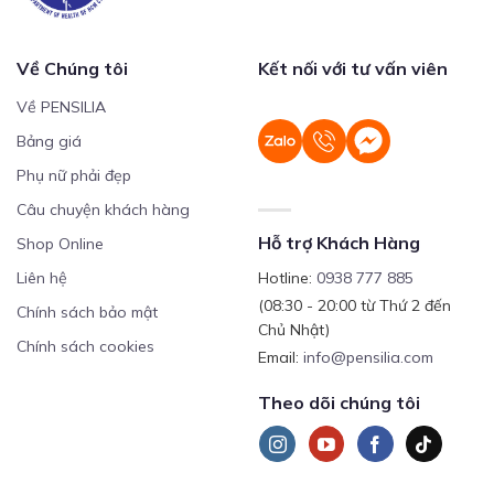
Về Chúng tôi
Kết nối với tư vấn viên
Về PENSILIA
Bảng giá
Phụ nữ phải đẹp
Câu chuyện khách hàng
Hỗ trợ Khách Hàng
Shop Online
Liên hệ
Hotline:
0938 777 885
(08:30 - 20:00 từ Thứ 2 đến
Chính sách bảo mật
Chủ Nhật)
Chính sách cookies
Email:
info@pensilia.com
Theo dõi chúng tôi