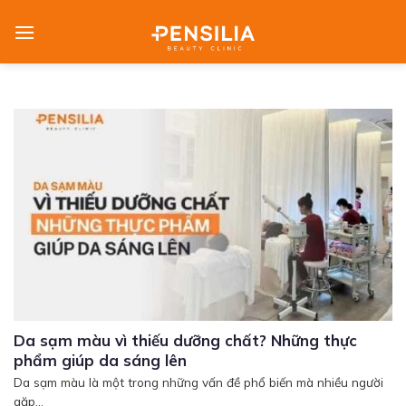
Skip
to
content
Da sạm màu vì thiếu dưỡng chất? Những thực
phẩm giúp da sáng lên
Da sạm màu là một trong những vấn đề phổ biến mà nhiều người
gặp...