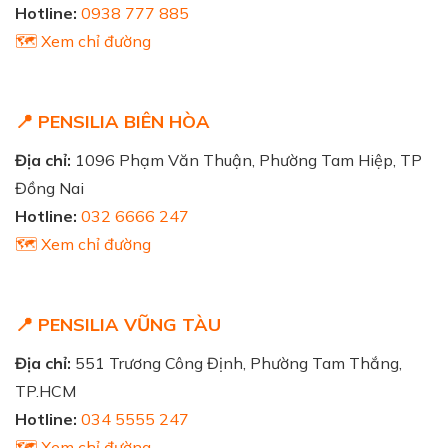
Hotline:
0938 777 885
🗺️ Xem chỉ đường
📍 PENSILIA BIÊN HÒA
Địa chỉ:
1096 Phạm Văn Thuận, Phường Tam Hiệp, TP
Đồng Nai
Hotline:
032 6666 247
🗺️ Xem chỉ đường
📍 PENSILIA VŨNG TÀU
Địa chỉ:
551 Trương Công Định, Phường Tam Thắng,
TP.HCM
Hotline:
034 5555 247
🗺️ Xem chỉ đường