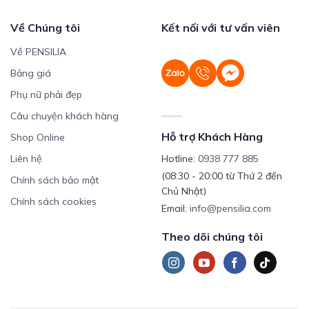
Về Chúng tôi
Kết nối với tư vấn viên
Về PENSILIA
Bảng giá
Phụ nữ phải đẹp
Câu chuyện khách hàng
Hỗ trợ Khách Hàng
Shop Online
Liên hệ
Hotline:
0938 777 885
(08:30 - 20:00 từ Thứ 2 đến
Chính sách bảo mật
Chủ Nhật)
Chính sách cookies
Email:
info@pensilia.com
Theo dõi chúng tôi