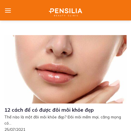
Skip
to
content
12 cách để có được đôi môi khỏe đẹp
Thế nào là một đôi môi khỏe đẹp? Đôi môi mềm mại, căng mọng
có...
25/07/2021