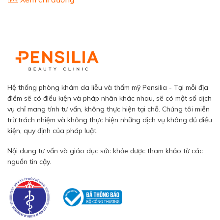
Hệ thống phòng khám da liễu và thẩm mỹ Pensilia - Tại mỗi địa
điểm sẽ có điều kiện và pháp nhân khác nhau, sẽ có một số dịch
vụ chỉ mang tính tư vấn, không thực hiện tại chỗ. Chúng tôi miễn
trừ trách nhiệm và không thực hiện những dịch vụ không đủ điều
kiện, quy định của pháp luật.
Nội dung tư vấn và giáo dục sức khỏe được tham khảo từ các
nguồn tin cậy.