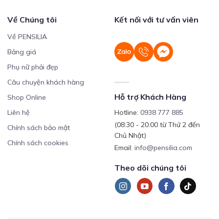
Về Chúng tôi
Kết nối với tư vấn viên
Về PENSILIA
Bảng giá
Phụ nữ phải đẹp
Câu chuyện khách hàng
Hỗ trợ Khách Hàng
Shop Online
Liên hệ
Hotline:
0938 777 885
(08:30 - 20:00 từ Thứ 2 đến
Chính sách bảo mật
Chủ Nhật)
Chính sách cookies
Email:
info@pensilia.com
Theo dõi chúng tôi