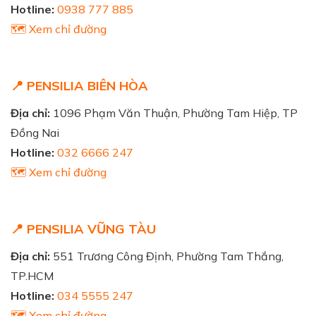
Hotline:
0938 777 885
🗺️ Xem chỉ đường
📍 PENSILIA BIÊN HÒA
Địa chỉ:
1096 Phạm Văn Thuận, Phường Tam Hiệp, TP
Đồng Nai
Hotline:
032 6666 247
🗺️ Xem chỉ đường
📍 PENSILIA VŨNG TÀU
Địa chỉ:
551 Trương Công Định, Phường Tam Thắng,
TP.HCM
Hotline:
034 5555 247
🗺️ Xem chỉ đường