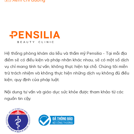
Hệ thống phòng khám da liễu và thẩm mỹ Pensilia - Tại mỗi địa
điểm sẽ có điều kiện và pháp nhân khác nhau, sẽ có một số dịch
vụ chỉ mang tính tư vấn, không thực hiện tại chỗ. Chúng tôi miễn
trừ trách nhiệm và không thực hiện những dịch vụ không đủ điều
kiện, quy định của pháp luật.
Nội dung tư vấn và giáo dục sức khỏe được tham khảo từ các
nguồn tin cậy.