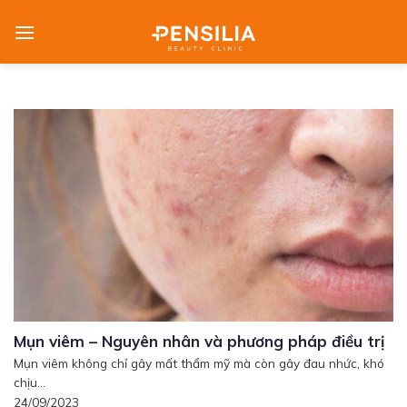
Skip
to
content
Mụn viêm – Nguyên nhân và phương pháp điều trị
Mụn viêm không chỉ gây mất thẩm mỹ mà còn gây đau nhức, khó
chịu...
24/09/2023