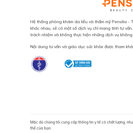
Hệ thống phòng khám da liễu và thẩm mỹ Pensilia - T
khác nhau, sẽ có một số dịch vụ chỉ mang tính tư vấn,
trách nhiệm và không thực hiện những dịch vụ không đ
Nội dung tư vấn và giáo dục sức khỏe được tham khảo
Mặc dù chúng tôi cung cấp thông tin y tế có chất lượng, nh
thể của bạn.