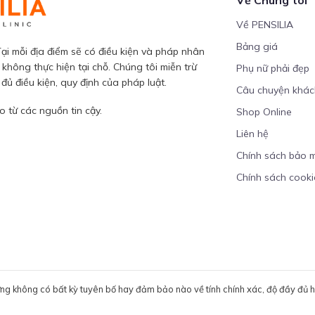
Về PENSILIA
Bảng giá
ại mỗi địa điểm sẽ có điều kiện và pháp nhân
 không thực hiện tại chỗ. Chúng tôi miễn trừ
Phụ nữ phải đẹp
ủ điều kiện, quy định của pháp luật.
Câu chuyện khá
 từ các nguồn tin cậy.
Shop Online
Liên hệ
Chính sách bảo 
Chính sách cooki
ưng không có bất kỳ tuyên bố hay đảm bảo nào về tính chính xác, độ đầy đủ hoặ