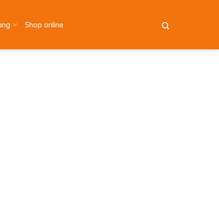
àng
Shop online