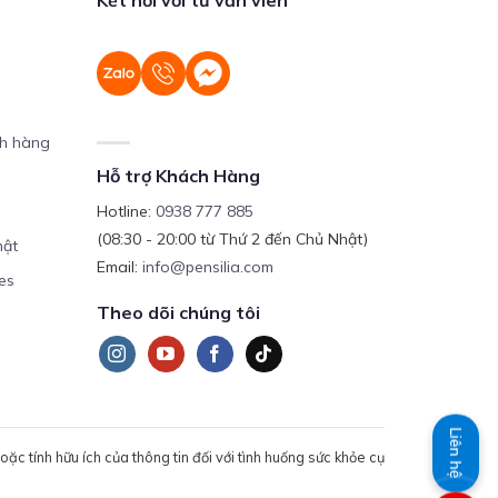
ch hàng
Hỗ trợ Khách Hàng
Hotline:
0938 777 885
(08:30 - 20:00 từ Thứ 2 đến Chủ Nhật)
mật
Email:
info@pensilia.com
es
Theo dõi chúng tôi
Liên hệ
c tính hữu ích của thông tin đối với tình huống sức khỏe cụ