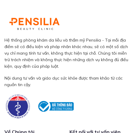
Hệ thống phòng khám da liễu và thẩm mỹ Pensilia - Tại mỗi địa
điểm sẽ có điều kiện và pháp nhân khác nhau, sẽ có một số dịch
vụ chỉ mang tính tư vấn, không thực hiện tại chỗ. Chúng tôi miễn
trừ trách nhiệm và không thực hiện những dịch vụ không đủ điều
kiện, quy định của pháp luật.
Nội dung tư vấn và giáo dục sức khỏe được tham khảo từ các
nguồn tin cậy.
Về Chúng tôi
Kết nối với tư vấn viên