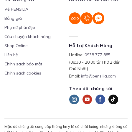
Về PENSILIA
Bảng giá
Phụ nữ phải đẹp
Câu chuyện khách hàng
Hỗ trợ Khách Hàng
Shop Online
Liên hệ
Hotline:
0938 777 885
(08:30 - 20:00 từ Thứ 2 đến
Chính sách bảo mật
Chủ Nhật)
Chính sách cookies
Email:
info@pensilia.com
Theo dõi chúng tôi
Mặc dù chúng tôi cung cấp thông tin y tế có chất lượng, nhưng không có