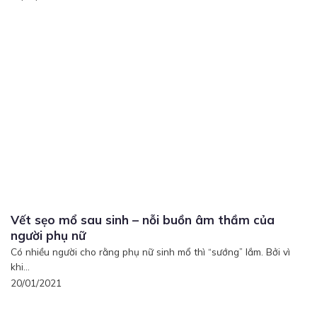
Vết sẹo mổ sau sinh – nỗi buồn âm thầm của
người phụ nữ
Có nhiều người cho rằng phụ nữ sinh mổ thì “sướng” lắm. Bởi vì
khi...
20/01/2021