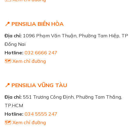
📍 PENSILIA BIÊN HÒA
Địa chỉ:
1096 Phạm Văn Thuận, Phường Tam Hiệp, TP
Đồng Nai
Hotline:
032 6666 247
🗺️ Xem chỉ đường
📍 PENSILIA VŨNG TÀU
Địa chỉ:
551 Trương Công Định, Phường Tam Thắng,
TP.HCM
Hotline:
034 5555 247
🗺️ Xem chỉ đường