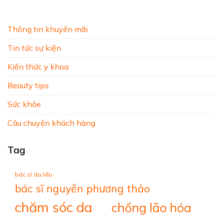
Thông tin khuyến mãi
Tin tức sự kiện
Kiến thức y khoa
Beauty tips
Sức khỏe
Câu chuyện khách hàng
Tag
bác sĩ da liễu
bác sĩ nguyễn phương thảo
chăm sóc da
chống lão hóa