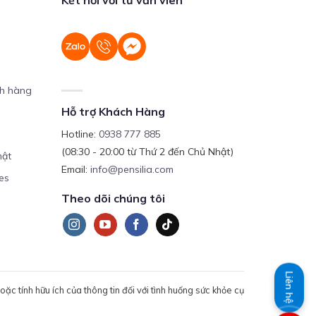
ch hàng
Hỗ trợ Khách Hàng
Hotline:
0938 777 885
(08:30 - 20:00 từ Thứ 2 đến Chủ Nhật)
mật
Email:
info@pensilia.com
es
Theo dõi chúng tôi
Liên hệ
c tính hữu ích của thông tin đối với tình huống sức khỏe cụ