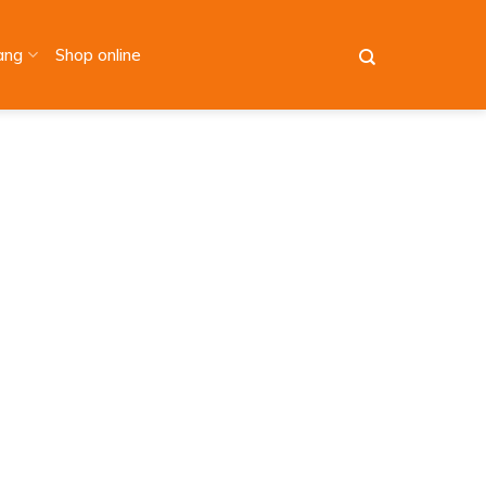
àng
Shop online