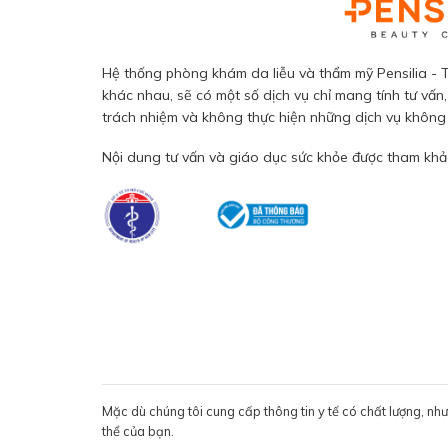
Hệ thống phòng khám da liễu và thẩm mỹ Pensilia - T
khác nhau, sẽ có một số dịch vụ chỉ mang tính tư vấn,
trách nhiệm và không thực hiện những dịch vụ không đ
Nội dung tư vấn và giáo dục sức khỏe được tham khảo
Mặc dù chúng tôi cung cấp thông tin y tế có chất lượng, nh
thể của bạn.