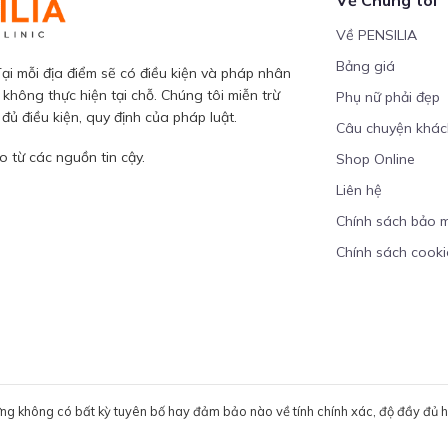
Về PENSILIA
Bảng giá
ại mỗi địa điểm sẽ có điều kiện và pháp nhân
 không thực hiện tại chỗ. Chúng tôi miễn trừ
Phụ nữ phải đẹp
ủ điều kiện, quy định của pháp luật.
Câu chuyện khá
 từ các nguồn tin cậy.
Shop Online
Liên hệ
Chính sách bảo 
Chính sách cooki
ưng không có bất kỳ tuyên bố hay đảm bảo nào về tính chính xác, độ đầy đủ hoặ