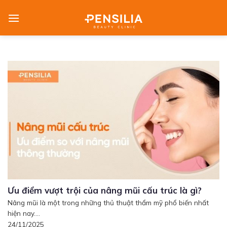
Skip
to
content
Ưu điểm vượt trội của nâng mũi cấu trúc là gì?
Nâng mũi là một trong những thủ thuật thẩm mỹ phổ biến nhất
hiện nay....
24/11/2025