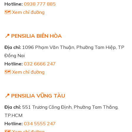
Hotline:
0938 777 885
🗺️ Xem chỉ đường
📍 PENSILIA BIÊN HÒA
Địa chỉ:
1096 Phạm Văn Thuận, Phường Tam Hiệp, TP
Đồng Nai
Hotline:
032 6666 247
🗺️ Xem chỉ đường
📍 PENSILIA VŨNG TÀU
Địa chỉ:
551 Trương Công Định, Phường Tam Thắng,
TP.HCM
Hotline:
034 5555 247
🗺️ Xem chỉ đường