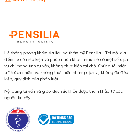
Hệ thống phòng khám da liễu và thẩm mỹ Pensilia - Tại mỗi địa
điểm sẽ có điều kiện và pháp nhân khác nhau, sẽ có một số dịch
vụ chỉ mang tính tư vấn, không thực hiện tại chỗ. Chúng tôi miễn
trừ trách nhiệm và không thực hiện những dịch vụ không đủ điều
kiện, quy định của pháp luật.
Nội dung tư vấn và giáo dục sức khỏe được tham khảo từ các
nguồn tin cậy.