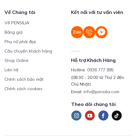
Về Chúng tôi
Kết nối với tư vấn viên
Về PENSILIA
Bảng giá
Phụ nữ phải đẹp
Câu chuyện khách hàng
Hỗ trợ Khách Hàng
Shop Online
Liên hệ
Hotline:
0938 777 885
(08:30 - 20:00 từ Thứ 2 đến
Chính sách bảo mật
Chủ Nhật)
Chính sách cookies
Email:
info@pensilia.com
Theo dõi chúng tôi