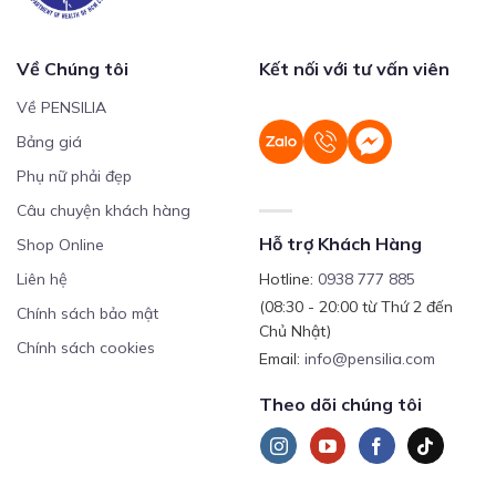
Về Chúng tôi
Kết nối với tư vấn viên
Về PENSILIA
Bảng giá
Phụ nữ phải đẹp
Câu chuyện khách hàng
Hỗ trợ Khách Hàng
Shop Online
Liên hệ
Hotline:
0938 777 885
(08:30 - 20:00 từ Thứ 2 đến
Chính sách bảo mật
Chủ Nhật)
Chính sách cookies
Email:
info@pensilia.com
Theo dõi chúng tôi