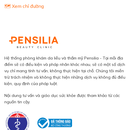
🗺️ Xem chỉ đường
Hệ thống phòng khám da liễu và thẩm mỹ Pensilia - Tại mỗi địa
điểm sẽ có điều kiện và pháp nhân khác nhau, sẽ có một số dịch
vụ chỉ mang tính tư vấn, không thực hiện tại chỗ. Chúng tôi miễn
trừ trách nhiệm và không thực hiện những dịch vụ không đủ điều
kiện, quy định của pháp luật.
Nội dung tư vấn và giáo dục sức khỏe được tham khảo từ các
nguồn tin cậy.