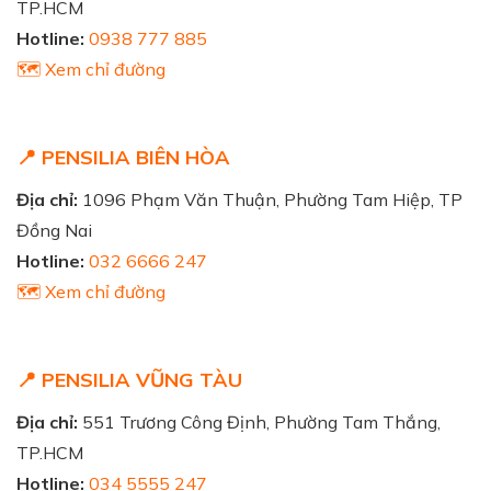
TP.HCM
Hotline:
0938 777 885
🗺️ Xem chỉ đường
📍 PENSILIA BIÊN HÒA
Địa chỉ:
1096 Phạm Văn Thuận, Phường Tam Hiệp, TP
Đồng Nai
Hotline:
032 6666 247
🗺️ Xem chỉ đường
📍 PENSILIA VŨNG TÀU
Địa chỉ:
551 Trương Công Định, Phường Tam Thắng,
TP.HCM
Hotline:
034 5555 247