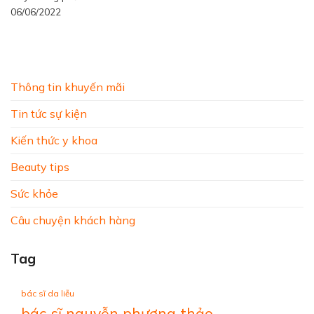
06/06/2022
Thông tin khuyến mãi
Tin tức sự kiện
Kiến thức y khoa
Beauty tips
Sức khỏe
Câu chuyện khách hàng
Tag
bác sĩ da liễu
bác sĩ nguyễn phương thảo