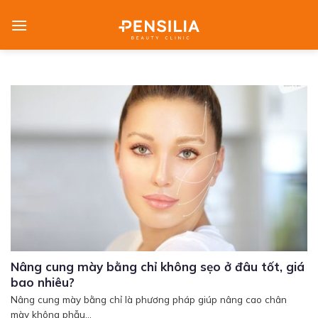
Skip
to
content
Nâng cung mày bằng chỉ không sẹo ở đâu tốt, giá
bao nhiêu?
Nâng cung mày bằng chỉ là phương pháp giúp nâng cao chân
mày không phẫu...