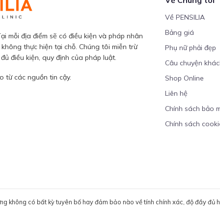
Về PENSILIA
Bảng giá
ại mỗi địa điểm sẽ có điều kiện và pháp nhân
 không thực hiện tại chỗ. Chúng tôi miễn trừ
Phụ nữ phải đẹp
ủ điều kiện, quy định của pháp luật.
Câu chuyện khá
 từ các nguồn tin cậy.
Shop Online
Liên hệ
Chính sách bảo 
Chính sách cooki
ưng không có bất kỳ tuyên bố hay đảm bảo nào về tính chính xác, độ đầy đủ hoặ