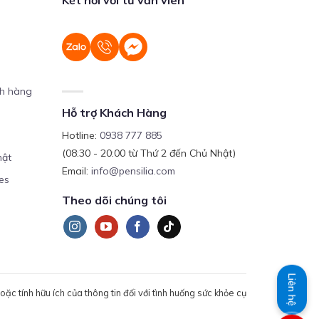
ch hàng
Hỗ trợ Khách Hàng
Hotline:
0938 777 885
(08:30 - 20:00 từ Thứ 2 đến Chủ Nhật)
mật
Email:
info@pensilia.com
es
Theo dõi chúng tôi
Liên hệ
c tính hữu ích của thông tin đối với tình huống sức khỏe cụ