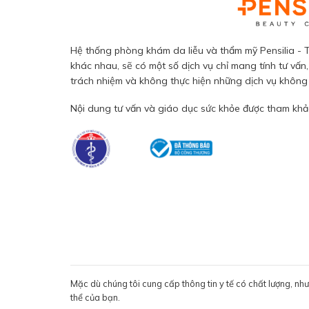
Hệ thống phòng khám da liễu và thẩm mỹ Pensilia - T
khác nhau, sẽ có một số dịch vụ chỉ mang tính tư vấn,
trách nhiệm và không thực hiện những dịch vụ không đ
Nội dung tư vấn và giáo dục sức khỏe được tham khảo
Mặc dù chúng tôi cung cấp thông tin y tế có chất lượng, nh
thể của bạn.