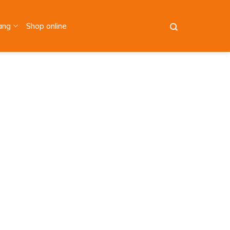
àng
Shop online