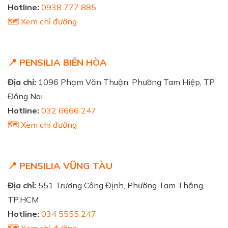
Hotline:
0938 777 885
🗺️ Xem chỉ đường
📍 PENSILIA BIÊN HÒA
Địa chỉ:
1096 Phạm Văn Thuận, Phường Tam Hiệp, TP
Đồng Nai
Hotline:
032 6666 247
🗺️ Xem chỉ đường
📍 PENSILIA VŨNG TÀU
Địa chỉ:
551 Trương Công Định, Phường Tam Thắng,
TP.HCM
Hotline:
034 5555 247
🗺️ Xem chỉ đường