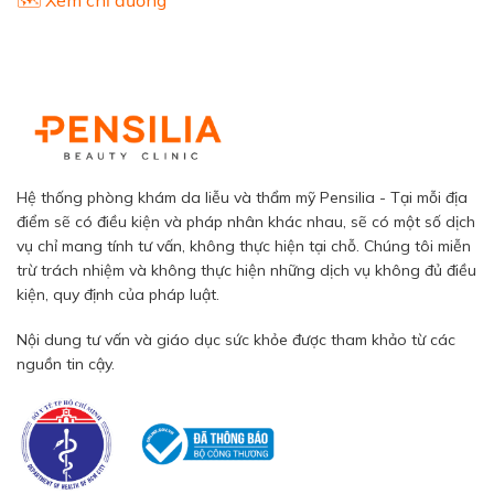
Hệ thống phòng khám da liễu và thẩm mỹ Pensilia - Tại mỗi địa
điểm sẽ có điều kiện và pháp nhân khác nhau, sẽ có một số dịch
vụ chỉ mang tính tư vấn, không thực hiện tại chỗ. Chúng tôi miễn
trừ trách nhiệm và không thực hiện những dịch vụ không đủ điều
kiện, quy định của pháp luật.
Nội dung tư vấn và giáo dục sức khỏe được tham khảo từ các
nguồn tin cậy.