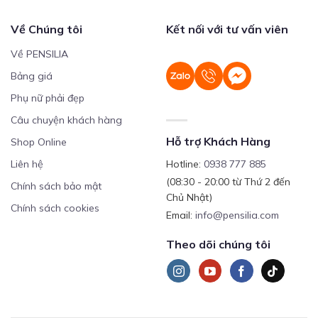
Về Chúng tôi
Kết nối với tư vấn viên
Về PENSILIA
Bảng giá
Phụ nữ phải đẹp
Câu chuyện khách hàng
Hỗ trợ Khách Hàng
Shop Online
Liên hệ
Hotline:
0938 777 885
(08:30 - 20:00 từ Thứ 2 đến
Chính sách bảo mật
Chủ Nhật)
Chính sách cookies
Email:
info@pensilia.com
Theo dõi chúng tôi