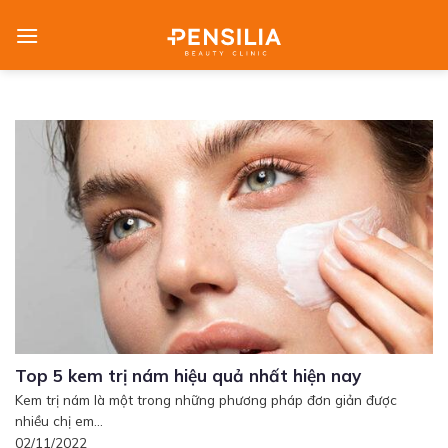
Skip
to
content
Top 5 kem trị nám hiệu quả nhất hiện nay
Kem trị nám là một trong những phương pháp đơn giản được
nhiều chị em...
02/11/2022