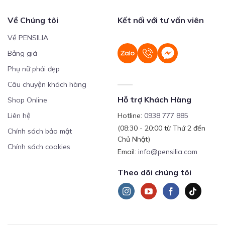
Về Chúng tôi
Kết nối với tư vấn viên
Về PENSILIA
Bảng giá
Phụ nữ phải đẹp
Câu chuyện khách hàng
Hỗ trợ Khách Hàng
Shop Online
Liên hệ
Hotline:
0938 777 885
(08:30 - 20:00 từ Thứ 2 đến
Chính sách bảo mật
Chủ Nhật)
Chính sách cookies
Email:
info@pensilia.com
Theo dõi chúng tôi