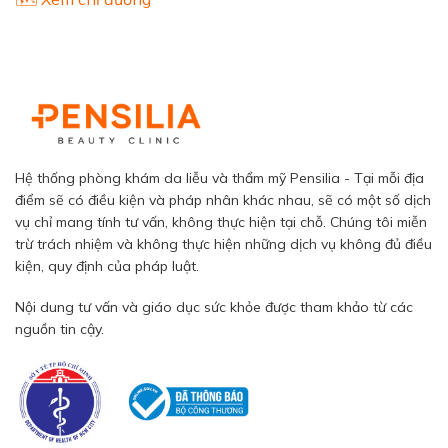
Hệ thống phòng khám da liễu và thẩm mỹ Pensilia - Tại mỗi địa
điểm sẽ có điều kiện và pháp nhân khác nhau, sẽ có một số dịch
vụ chỉ mang tính tư vấn, không thực hiện tại chỗ. Chúng tôi miễn
trừ trách nhiệm và không thực hiện những dịch vụ không đủ điều
kiện, quy định của pháp luật.
Nội dung tư vấn và giáo dục sức khỏe được tham khảo từ các
nguồn tin cậy.