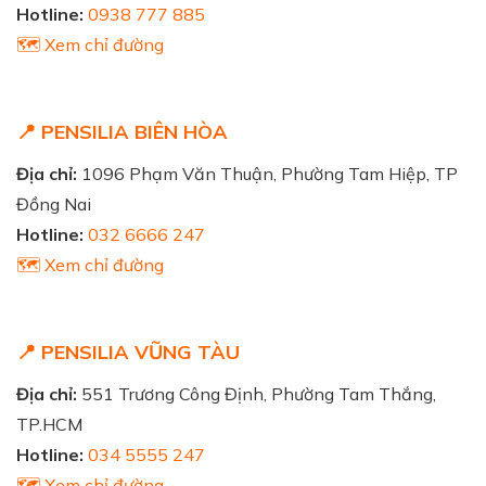
Hotline:
0938 777 885
🗺️ Xem chỉ đường
📍 PENSILIA BIÊN HÒA
Địa chỉ:
1096 Phạm Văn Thuận, Phường Tam Hiệp, TP
Đồng Nai
Hotline:
032 6666 247
🗺️ Xem chỉ đường
📍 PENSILIA VŨNG TÀU
Địa chỉ:
551 Trương Công Định, Phường Tam Thắng,
TP.HCM
Hotline:
034 5555 247
🗺️ Xem chỉ đường