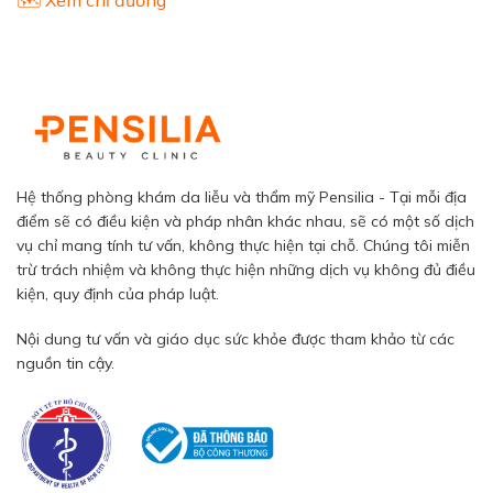
Hệ thống phòng khám da liễu và thẩm mỹ Pensilia - Tại mỗi địa
điểm sẽ có điều kiện và pháp nhân khác nhau, sẽ có một số dịch
vụ chỉ mang tính tư vấn, không thực hiện tại chỗ. Chúng tôi miễn
trừ trách nhiệm và không thực hiện những dịch vụ không đủ điều
kiện, quy định của pháp luật.
Nội dung tư vấn và giáo dục sức khỏe được tham khảo từ các
nguồn tin cậy.