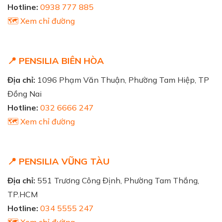
Hotline:
0938 777 885
🗺️ Xem chỉ đường
📍 PENSILIA BIÊN HÒA
Địa chỉ:
1096 Phạm Văn Thuận, Phường Tam Hiệp, TP
Đồng Nai
Hotline:
032 6666 247
🗺️ Xem chỉ đường
📍 PENSILIA VŨNG TÀU
Địa chỉ:
551 Trương Công Định, Phường Tam Thắng,
TP.HCM
Hotline:
034 5555 247
🗺️ Xem chỉ đường