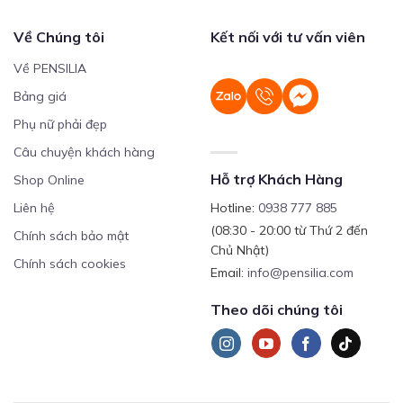
Về Chúng tôi
Kết nối với tư vấn viên
Về PENSILIA
Bảng giá
Phụ nữ phải đẹp
Câu chuyện khách hàng
Hỗ trợ Khách Hàng
Shop Online
Liên hệ
Hotline:
0938 777 885
(08:30 - 20:00 từ Thứ 2 đến
Chính sách bảo mật
Chủ Nhật)
Chính sách cookies
Email:
info@pensilia.com
Theo dõi chúng tôi