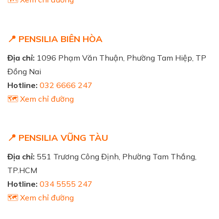
📍 PENSILIA BIÊN HÒA
Địa chỉ:
1096 Phạm Văn Thuận, Phường Tam Hiệp, TP
Đồng Nai
Hotline:
032 6666 247
🗺️ Xem chỉ đường
📍 PENSILIA VŨNG TÀU
Địa chỉ:
551 Trương Công Định, Phường Tam Thắng,
TP.HCM
Hotline:
034 5555 247
🗺️ Xem chỉ đường