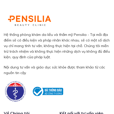
Hệ thống phòng khám da liễu và thẩm mỹ Pensilia - Tại mỗi địa
điểm sẽ có điều kiện và pháp nhân khác nhau, sẽ có một số dịch
vụ chỉ mang tính tư vấn, không thực hiện tại chỗ. Chúng tôi miễn
trừ trách nhiệm và không thực hiện những dịch vụ không đủ điều
kiện, quy định của pháp luật.
Nội dung tư vấn và giáo dục sức khỏe được tham khảo từ các
nguồn tin cậy.
Về Chúng tôi
Kết nối với tư vấn viên