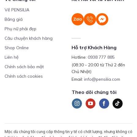
Về PENSILIA
Bảng giá
Phụ nữ phải đẹp
Câu chuyện khách hàng
Hỗ trợ Khách Hàng
Shop Online
Liên hệ
Hotline:
0938 777 885
(08:30 - 20:00 từ Thứ 2 đến
Chính sách bảo mật
Chủ Nhật)
Chính sách cookies
Email:
info@pensilia.com
Theo dõi chúng tôi
Mặc dù chúng tôi cung cấp thông tin y tế có chất lượng, nhưng không có