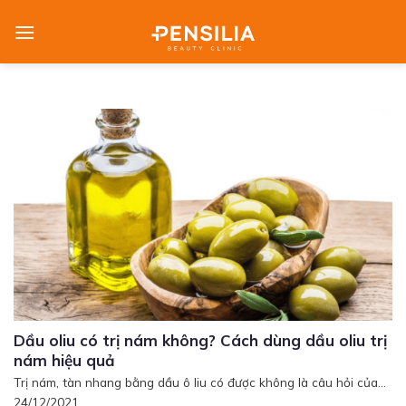
Skip
to
content
Dầu oliu có trị nám không? Cách dùng dầu oliu trị
nám hiệu quả
Trị nám, tàn nhang bằng dầu ô liu có được không là câu hỏi của...
24/12/2021