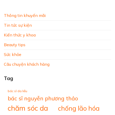
Thông tin khuyến mãi
Tin tức sự kiện
Kiến thức y khoa
Beauty tips
Sức khỏe
Câu chuyện khách hàng
Tag
bác sĩ da liễu
bác sĩ nguyễn phương thảo
chăm sóc da
chống lão hóa