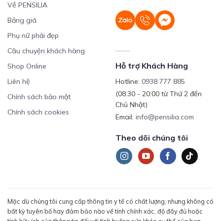
Về PENSILIA
Bảng giá
Phụ nữ phải đẹp
Câu chuyện khách hàng
Hỗ trợ Khách Hàng
Shop Online
Liên hệ
Hotline:
0938 777 885
(08:30 - 20:00 từ Thứ 2 đến
Chính sách bảo mật
Chủ Nhật)
Chính sách cookies
Email:
info@pensilia.com
Theo dõi chúng tôi
Mặc dù chúng tôi cung cấp thông tin y tế có chất lượng, nhưng không có
bất kỳ tuyên bố hay đảm bảo nào về tính chính xác, độ đầy đủ hoặc