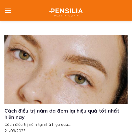
Skip
to
content
Cách điều trị nám da đem lại hiệu quả tốt nhất
hiện nay
Cách điều trị nám tại nhà hiệu quả...
21/09/2023