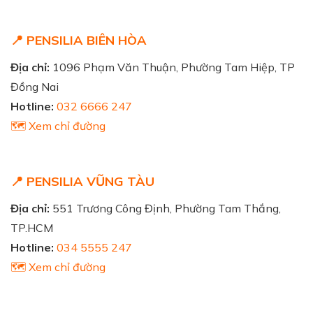
📍 PENSILIA BIÊN HÒA
Địa chỉ:
1096 Phạm Văn Thuận, Phường Tam Hiệp, TP
Đồng Nai
Hotline:
032 6666 247
🗺️ Xem chỉ đường
📍 PENSILIA VŨNG TÀU
Địa chỉ:
551 Trương Công Định, Phường Tam Thắng,
TP.HCM
Hotline:
034 5555 247
🗺️ Xem chỉ đường