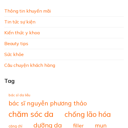
Thông tin khuyến mãi
Tin tức sự kiện
Kiến thức y khoa
Beauty tips
Sức khỏe
Câu chuyện khách hàng
Tag
bác sĩ da liễu
bác sĩ nguyễn phương thảo
chăm sóc da
chống lão hóa
dưỡng da
mụn
filler
căng chỉ