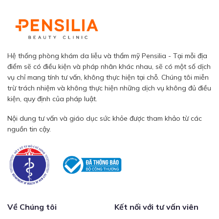
Hệ thống phòng khám da liễu và thẩm mỹ Pensilia - Tại mỗi địa
điểm sẽ có điều kiện và pháp nhân khác nhau, sẽ có một số dịch
vụ chỉ mang tính tư vấn, không thực hiện tại chỗ. Chúng tôi miễn
trừ trách nhiệm và không thực hiện những dịch vụ không đủ điều
kiện, quy định của pháp luật.
Nội dung tư vấn và giáo dục sức khỏe được tham khảo từ các
nguồn tin cậy.
Về Chúng tôi
Kết nối với tư vấn viên