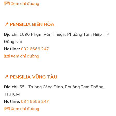
🗺️ Xem chỉ đường
📍 PENSILIA BIÊN HÒA
Địa chỉ:
1096 Phạm Văn Thuận, Phường Tam Hiệp, TP
Đồng Nai
Hotline:
032 6666 247
🗺️ Xem chỉ đường
📍 PENSILIA VŨNG TÀU
Địa chỉ:
551 Trương Công Định, Phường Tam Thắng,
TP.HCM
Hotline:
034 5555 247
🗺️ Xem chỉ đường