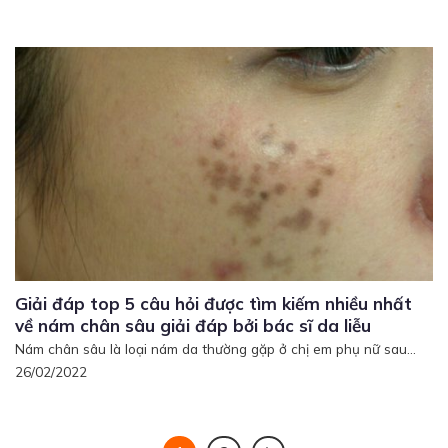
Giải đáp top 5 câu hỏi được tìm kiếm nhiều nhất
về nám chân sâu giải đáp bởi bác sĩ da liễu
Nám chân sâu là loại nám da thường gặp ở chị em phụ nữ sau...
26/02/2022