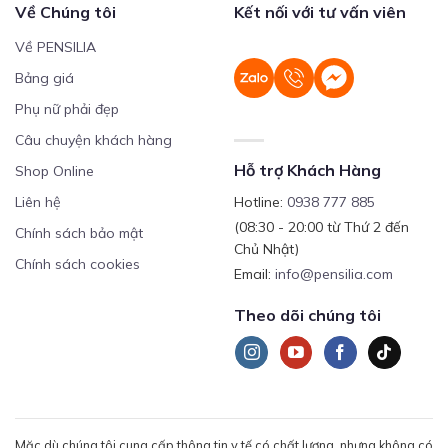
Về Chúng tôi
Kết nối với tư vấn viên
Về PENSILIA
Bảng giá
Phụ nữ phải đẹp
Câu chuyện khách hàng
Hỗ trợ Khách Hàng
Shop Online
Liên hệ
Hotline:
0938 777 885
(08:30 - 20:00 từ Thứ 2 đến
Chính sách bảo mật
Chủ Nhật)
Chính sách cookies
Email:
info@pensilia.com
Theo dõi chúng tôi
Mặc dù chúng tôi cung cấp thông tin y tế có chất lượng, nhưng không có