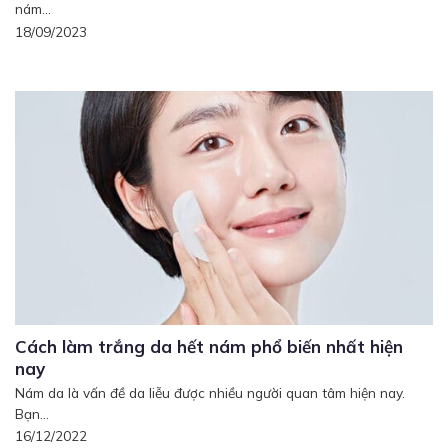
nám...
18/09/2023
Cách làm trắng da hết nám phổ biến nhất hiện
nay
Nám da là vấn đề da liễu được nhiều người quan tâm hiện nay.
Bạn...
16/12/2022