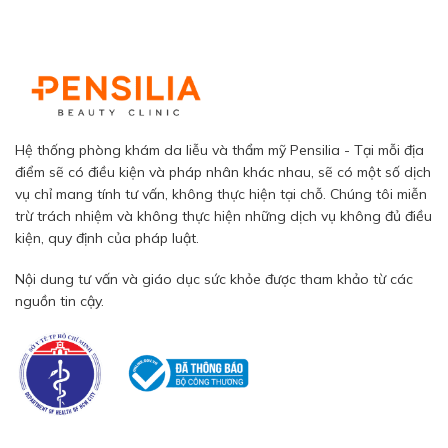
Hệ thống phòng khám da liễu và thẩm mỹ Pensilia - Tại mỗi địa
điểm sẽ có điều kiện và pháp nhân khác nhau, sẽ có một số dịch
vụ chỉ mang tính tư vấn, không thực hiện tại chỗ. Chúng tôi miễn
trừ trách nhiệm và không thực hiện những dịch vụ không đủ điều
kiện, quy định của pháp luật.
Nội dung tư vấn và giáo dục sức khỏe được tham khảo từ các
nguồn tin cậy.