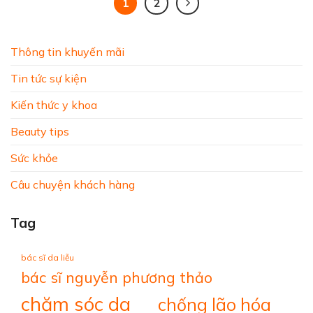
1
2
Thông tin khuyến mãi
Tin tức sự kiện
Kiến thức y khoa
Beauty tips
Sức khỏe
Câu chuyện khách hàng
Tag
bác sĩ da liễu
bác sĩ nguyễn phương thảo
chăm sóc da
chống lão hóa