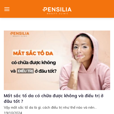
Skip
to
content
Mất sắc tố da có chữa được không và điều trị ở
đâu tốt ?
Vậy mất sắc tố da là gì, cách điều trị như thế nào và nên...
19/10/2024