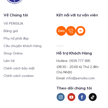
Về Chúng tôi
Kết nối với tư vấn viên
Về PENSILIA
Bảng giá
Phụ nữ phải đẹp
Câu chuyện khách hàng
Hỗ trợ Khách Hàng
Shop Online
Liên hệ
Hotline:
0938 777 885
(08:30 - 20:00 từ Thứ 2 đến
Chính sách bảo mật
Chủ Nhật)
Chính sách cookies
Email:
info@pensilia.com
Theo dõi chúng tôi