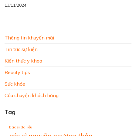
13/11/2024
Thông tin khuyến mãi
Tin tức sự kiện
Kiến thức y khoa
Beauty tips
Sức khỏe
Câu chuyện khách hàng
Tag
bác sĩ da liễu
bác sĩ nguyễn phương thảo