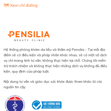
🗺️ Xem chỉ đường
Hệ thống phòng khám da liễu và thẩm mỹ Pensilia - Tại mỗi địa
điểm sẽ có điều kiện và pháp nhân khác nhau, sẽ có một số dịch
vụ chỉ mang tính tư vấn, không thực hiện tại chỗ. Chúng tôi miễn
trừ trách nhiệm và không thực hiện những dịch vụ không đủ điều
kiện, quy định của pháp luật.
Nội dung tư vấn và giáo dục sức khỏe được tham khảo từ các
nguồn tin cậy.