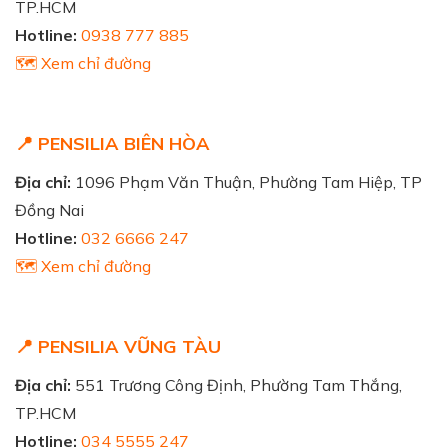
TP.HCM
Hotline:
0938 777 885
🗺️ Xem chỉ đường
📍 PENSILIA BIÊN HÒA
Địa chỉ:
1096 Phạm Văn Thuận, Phường Tam Hiệp, TP
Đồng Nai
Hotline:
032 6666 247
🗺️ Xem chỉ đường
📍 PENSILIA VŨNG TÀU
Địa chỉ:
551 Trương Công Định, Phường Tam Thắng,
TP.HCM
Hotline:
034 5555 247