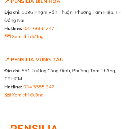
📍 PENSILIA BIÊN HÒA
Địa chỉ:
1096 Phạm Văn Thuận, Phường Tam Hiệp, TP
Đồng Nai
Hotline:
032 6666 247
🗺️ Xem chỉ đường
📍 PENSILIA VŨNG TÀU
Địa chỉ:
551 Trương Công Định, Phường Tam Thắng,
TP.HCM
Hotline:
034 5555 247
🗺️ Xem chỉ đường