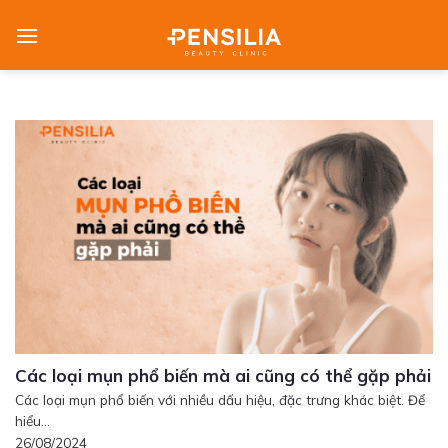
Skip
to
content
Các loại mụn phổ biến mà ai cũng có thể gặp phải
Các loại mụn phổ biến với nhiều dấu hiệu, đặc trưng khác biệt. Để
hiểu...
26/08/2024