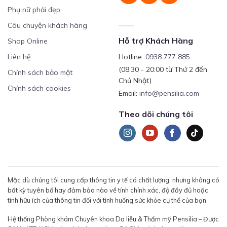
Phụ nữ phải đẹp
Câu chuyện khách hàng
Hỗ trợ Khách Hàng
Shop Online
Liên hệ
Hotline:
0938 777 885
(08:30 - 20:00 từ Thứ 2 đến
Chính sách bảo mật
Chủ Nhật)
Chính sách cookies
Email:
info@pensilia.com
Theo dõi chúng tôi
Mặc dù chúng tôi cung cấp thông tin y tế có chất lượng, nhưng không có
bất kỳ tuyên bố hay đảm bảo nào về tính chính xác, độ đầy đủ hoặc
tính hữu ích của thông tin đối với tình huống sức khỏe cụ thể của bạn.
Hệ thống Phòng khám Chuyên khoa Da liễu & Thẩm mỹ Pensilia – Được