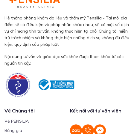
Hệ thống phòng khám da liễu và thẩm mỹ Pensilia - Tại mỗi địa
điểm sẽ có điều kiện và pháp nhân khác nhau, sẽ có một số dịch
vụ chỉ mang tính tư vấn, không thực hiện tại chỗ. Chúng tôi miễn
trừ trách nhiệm và không thực hiện những dịch vụ không đủ điều
kiện, quy định của pháp luật.
Nội dung tư vấn và giáo dục sức khỏe được tham khảo từ các
nguồn tin cậy.
Về Chúng tôi
Kết nối với tư vấn viên
Về PENSILIA
Bảng giá