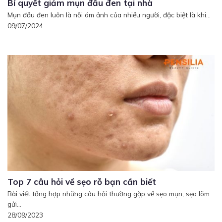
Bí quyết giảm mụn đầu đen tại nhà
Mụn đầu đen luôn là nỗi ám ảnh của nhiều người, đặc biệt là khi...
09/07/2024
Top 7 câu hỏi về sẹo rỗ bạn cần biết
Bài viết tổng hợp những câu hỏi thường gặp về sẹo mụn, sẹo lõm
gửi...
28/09/2023