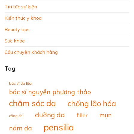
Tin tức sự kiện
Kiến thức y khoa
Beauty tips
Sức khỏe
Câu chuyện khách hàng
Tag
bác sĩ da liễu
bác sĩ nguyễn phương thảo
chăm sóc da
chống lão hóa
dưỡng da
mụn
filler
căng chỉ
pensilia
nám da