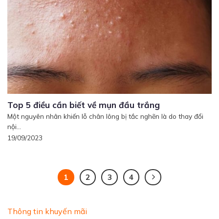
Top 5 điều cần biết về mụn đầu trắng
Một nguyên nhân khiến lỗ chân lông bị tắc nghẽn là do thay đổi
nội...
19/09/2023
1
2
3
4
Thông tin khuyến mãi