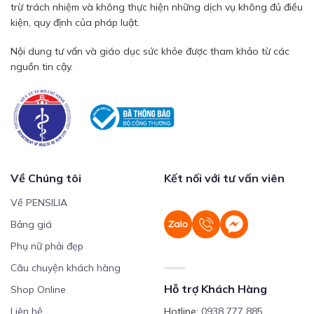
trừ trách nhiệm và không thực hiện những dịch vụ không đủ điều
kiện, quy định của pháp luật.
Nội dung tư vấn và giáo dục sức khỏe được tham khảo từ các
nguồn tin cậy.
Về Chúng tôi
Kết nối với tư vấn viên
Về PENSILIA
Bảng giá
Phụ nữ phải đẹp
Câu chuyện khách hàng
Hỗ trợ Khách Hàng
Shop Online
Liên hệ
Hotline:
0938 777 885