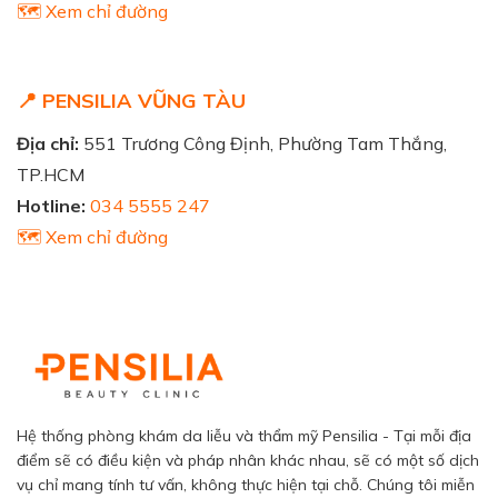
🗺️ Xem chỉ đường
📍 PENSILIA VŨNG TÀU
Địa chỉ:
551 Trương Công Định, Phường Tam Thắng,
TP.HCM
Hotline:
034 5555 247
🗺️ Xem chỉ đường
Hệ thống phòng khám da liễu và thẩm mỹ Pensilia - Tại mỗi địa
điểm sẽ có điều kiện và pháp nhân khác nhau, sẽ có một số dịch
vụ chỉ mang tính tư vấn, không thực hiện tại chỗ. Chúng tôi miễn