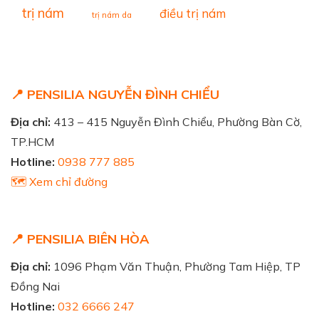
trị nám
điều trị nám
trị nám da
📍 PENSILIA NGUYỄN ĐÌNH CHIỂU
Địa chỉ:
413 – 415 Nguyễn Đình Chiểu, Phường Bàn Cờ,
TP.HCM
Hotline:
0938 777 885
🗺️ Xem chỉ đường
📍 PENSILIA BIÊN HÒA
Địa chỉ:
1096 Phạm Văn Thuận, Phường Tam Hiệp, TP
Đồng Nai
Hotline:
032 6666 247