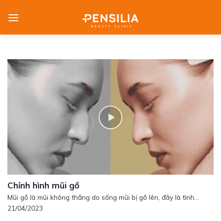
Skip
to
content
Chỉnh hình mũi gồ
Mũi gồ là mũi không thẳng do sống mũi bị gồ lên, đây là tình...
21/04/2023