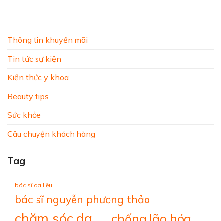
Thông tin khuyến mãi
Tin tức sự kiện
Kiến thức y khoa
Beauty tips
Sức khỏe
Câu chuyện khách hàng
Tag
bác sĩ da liễu
bác sĩ nguyễn phương thảo
chăm sóc da
chống lão hóa