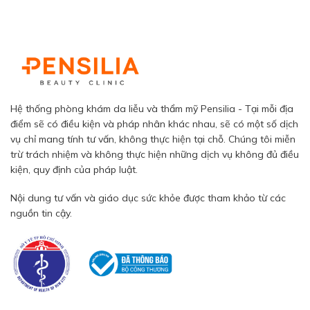
Hệ thống phòng khám da liễu và thẩm mỹ Pensilia - Tại mỗi địa
điểm sẽ có điều kiện và pháp nhân khác nhau, sẽ có một số dịch
vụ chỉ mang tính tư vấn, không thực hiện tại chỗ. Chúng tôi miễn
trừ trách nhiệm và không thực hiện những dịch vụ không đủ điều
kiện, quy định của pháp luật.
Nội dung tư vấn và giáo dục sức khỏe được tham khảo từ các
nguồn tin cậy.