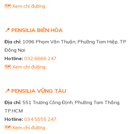
🗺️ Xem chỉ đường
📍 PENSILIA BIÊN HÒA
Địa chỉ:
1096 Phạm Văn Thuận, Phường Tam Hiệp, TP
Đồng Nai
Hotline:
032 6666 247
🗺️ Xem chỉ đường
📍 PENSILIA VŨNG TÀU
Địa chỉ:
551 Trương Công Định, Phường Tam Thắng,
TP.HCM
Hotline:
034 5555 247
🗺️ Xem chỉ đường