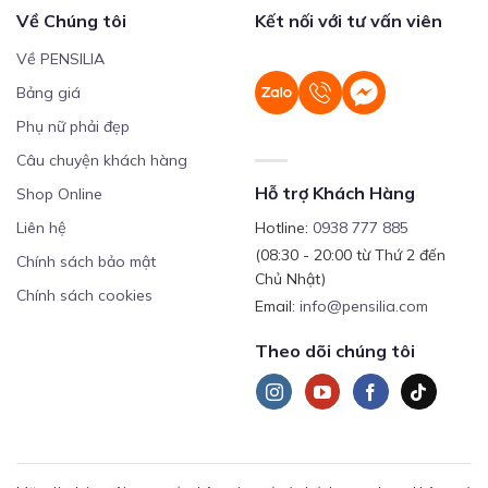
Về Chúng tôi
Kết nối với tư vấn viên
Về PENSILIA
Bảng giá
Phụ nữ phải đẹp
Câu chuyện khách hàng
Hỗ trợ Khách Hàng
Shop Online
Liên hệ
Hotline:
0938 777 885
(08:30 - 20:00 từ Thứ 2 đến
Chính sách bảo mật
Chủ Nhật)
Chính sách cookies
Email:
info@pensilia.com
Theo dõi chúng tôi