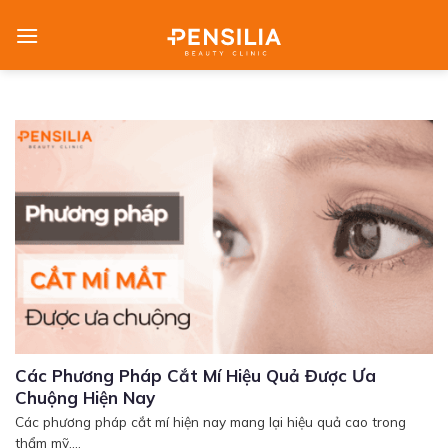
Skip
to
content
Các Phương Pháp Cắt Mí Hiệu Quả Được Ưa
Chuộng Hiện Nay
Các phương pháp cắt mí hiện nay mang lại hiệu quả cao trong
thẩm mỹ....