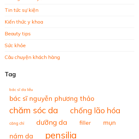
Tin tức sự kiện
Kiến thức y khoa
Beauty tips
Sức khỏe
Câu chuyện khách hàng
Tag
bác sĩ da liễu
bác sĩ nguyễn phương thảo
chăm sóc da
chống lão hóa
dưỡng da
mụn
filler
căng chỉ
pensilia
nám da