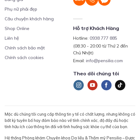
Phụ nữ phải đẹp
Câu chuyện khách hàng
Hỗ trợ Khách Hàng
Shop Online
Liên hệ
Hotline:
0938 777 885
(08:30 - 20:00 từ Thứ 2 đến
Chính sách bảo mật
Chủ Nhật)
Chính sách cookies
Email:
info@pensilia.com
Theo dõi chúng tôi
Mặc dù chúng tôi cung cấp thông tin y tế có chất lượng, nhưng không có
bất kỳ tuyên bố hay đảm bảo nào về tính chính xác, độ đầy đủ hoặc
tính hữu ích của thông tin đối với tình huống sức khỏe cụ thể của bạn.
Hệ thống Phòng khám Chuyên khoa Da liễu & Thẩm mỹ Pensilia – Được