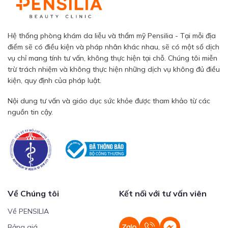
Hệ thống phòng khám da liễu và thẩm mỹ Pensilia - Tại mỗi địa
điểm sẽ có điều kiện và pháp nhân khác nhau, sẽ có một số dịch
vụ chỉ mang tính tư vấn, không thực hiện tại chỗ. Chúng tôi miễn
trừ trách nhiệm và không thực hiện những dịch vụ không đủ điều
kiện, quy định của pháp luật.
Nội dung tư vấn và giáo dục sức khỏe được tham khảo từ các
nguồn tin cậy.
Về Chúng tôi
Kết nối với tư vấn viên
Về PENSILIA
Bảng giá