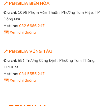
📍 PENSILIA BIÊN HÒA
Địa chỉ:
1096 Phạm Văn Thuận, Phường Tam Hiệp, TP
Đồng Nai
Hotline:
032 6666 247
🗺️ Xem chỉ đường
📍 PENSILIA VŨNG TÀU
Địa chỉ:
551 Trương Công Định, Phường Tam Thắng,
TP.HCM
Hotline:
034 5555 247
🗺️ Xem chỉ đường