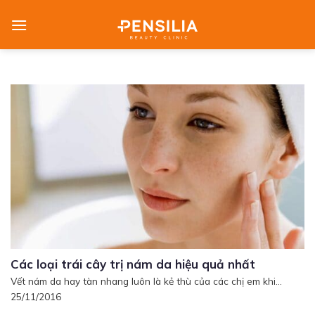
Skip
to
content
Các loại trái cây trị nám da hiệu quả nhất
Vết nám da hay tàn nhang luôn là kẻ thù của các chị em khi...
25/11/2016