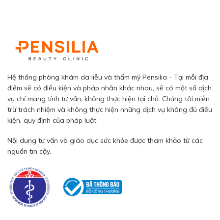
Hệ thống phòng khám da liễu và thẩm mỹ Pensilia - Tại mỗi địa
điểm sẽ có điều kiện và pháp nhân khác nhau, sẽ có một số dịch
vụ chỉ mang tính tư vấn, không thực hiện tại chỗ. Chúng tôi miễn
trừ trách nhiệm và không thực hiện những dịch vụ không đủ điều
kiện, quy định của pháp luật.
Nội dung tư vấn và giáo dục sức khỏe được tham khảo từ các
nguồn tin cậy.