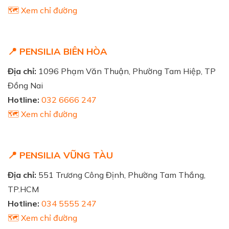
🗺️ Xem chỉ đường
📍 PENSILIA BIÊN HÒA
Địa chỉ:
1096 Phạm Văn Thuận, Phường Tam Hiệp, TP
Đồng Nai
Hotline:
032 6666 247
🗺️ Xem chỉ đường
📍 PENSILIA VŨNG TÀU
Địa chỉ:
551 Trương Công Định, Phường Tam Thắng,
TP.HCM
Hotline:
034 5555 247
🗺️ Xem chỉ đường