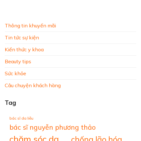
Thông tin khuyến mãi
Tin tức sự kiện
Kiến thức y khoa
Beauty tips
Sức khỏe
Câu chuyện khách hàng
Tag
bác sĩ da liễu
bác sĩ nguyễn phương thảo
chăm sóc da
chống lão hóa