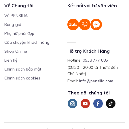
Về Chúng tôi
Kết nối với tư vấn viên
Về PENSILIA
Bảng giá
Phụ nữ phải đẹp
Câu chuyện khách hàng
Hỗ trợ Khách Hàng
Shop Online
Liên hệ
Hotline:
0938 777 885
(08:30 - 20:00 từ Thứ 2 đến
Chính sách bảo mật
Chủ Nhật)
Chính sách cookies
Email:
info@pensilia.com
Theo dõi chúng tôi