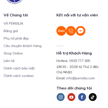
Về Chúng tôi
Kết nối với tư vấn viên
Về PENSILIA
Bảng giá
Phụ nữ phải đẹp
Câu chuyện khách hàng
Hỗ trợ Khách Hàng
Shop Online
Liên hệ
Hotline:
0938 777 885
(08:30 - 20:00 từ Thứ 2 đến
Chính sách bảo mật
Chủ Nhật)
Chính sách cookies
Email:
info@pensilia.com
Theo dõi chúng tôi