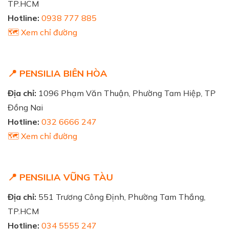
TP.HCM
Hotline:
0938 777 885
🗺️ Xem chỉ đường
📍 PENSILIA BIÊN HÒA
Địa chỉ:
1096 Phạm Văn Thuận, Phường Tam Hiệp, TP
Đồng Nai
Hotline:
032 6666 247
🗺️ Xem chỉ đường
📍 PENSILIA VŨNG TÀU
Địa chỉ:
551 Trương Công Định, Phường Tam Thắng,
TP.HCM
Hotline:
034 5555 247