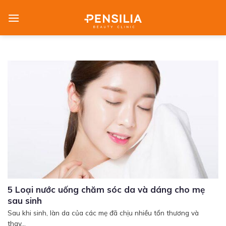
Skip
to
content
5 Loại nước uống chăm sóc da và dáng cho mẹ
sau sinh
Sau khi sinh, làn da của các mẹ đã chịu nhiều tổn thương và
thay...