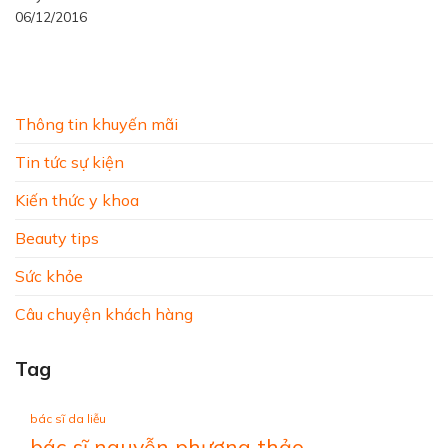
06/12/2016
Thông tin khuyến mãi
Tin tức sự kiện
Kiến thức y khoa
Beauty tips
Sức khỏe
Câu chuyện khách hàng
Tag
bác sĩ da liễu
bác sĩ nguyễn phương thảo