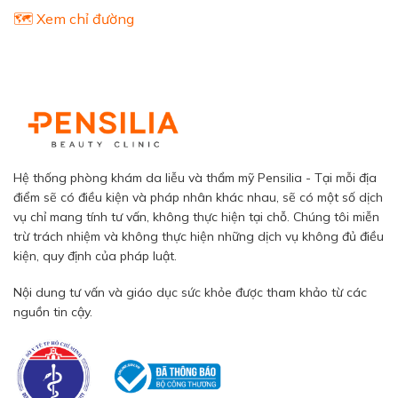
🗺️ Xem chỉ đường
Hệ thống phòng khám da liễu và thẩm mỹ Pensilia - Tại mỗi địa
điểm sẽ có điều kiện và pháp nhân khác nhau, sẽ có một số dịch
vụ chỉ mang tính tư vấn, không thực hiện tại chỗ. Chúng tôi miễn
trừ trách nhiệm và không thực hiện những dịch vụ không đủ điều
kiện, quy định của pháp luật.
Nội dung tư vấn và giáo dục sức khỏe được tham khảo từ các
nguồn tin cậy.