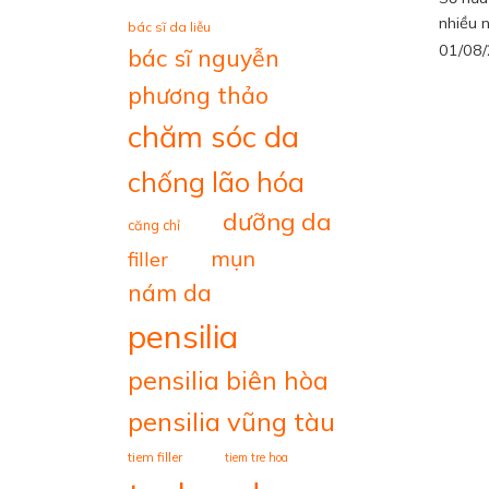
nhiều n
bác sĩ da liễu
01/08
bác sĩ nguyễn
phương thảo
chăm sóc da
chống lão hóa
dưỡng da
căng chỉ
mụn
filler
nám da
pensilia
pensilia biên hòa
pensilia vũng tàu
tiem filler
tiem tre hoa