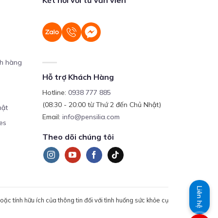
ch hàng
Hỗ trợ Khách Hàng
Hotline:
0938 777 885
(08:30 - 20:00 từ Thứ 2 đến Chủ Nhật)
mật
Email:
info@pensilia.com
es
Theo dõi chúng tôi
Liên hệ
c tính hữu ích của thông tin đối với tình huống sức khỏe cụ