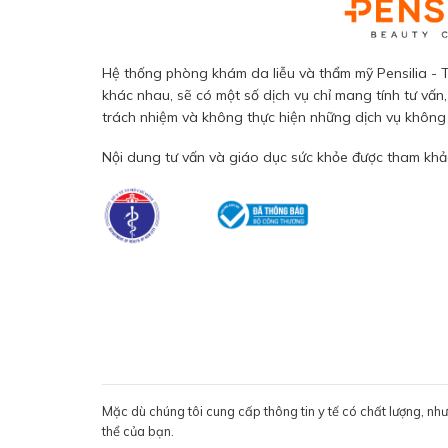
Hệ thống phòng khám da liễu và thẩm mỹ Pensilia - T
khác nhau, sẽ có một số dịch vụ chỉ mang tính tư vấn,
trách nhiệm và không thực hiện những dịch vụ không đ
Nội dung tư vấn và giáo dục sức khỏe được tham khảo
Mặc dù chúng tôi cung cấp thông tin y tế có chất lượng, nh
thể của bạn.