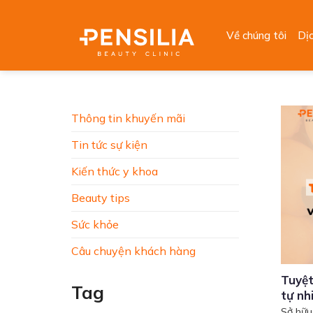
Skip
to
Về chúng tôi
Dị
content
Thông tin khuyến mãi
Tin tức sự kiện
Kiến thức y khoa
Beauty tips
Sức khỏe
Câu chuyện khách hàng
Tuyệt
Tag
tự nh
Sở hữu