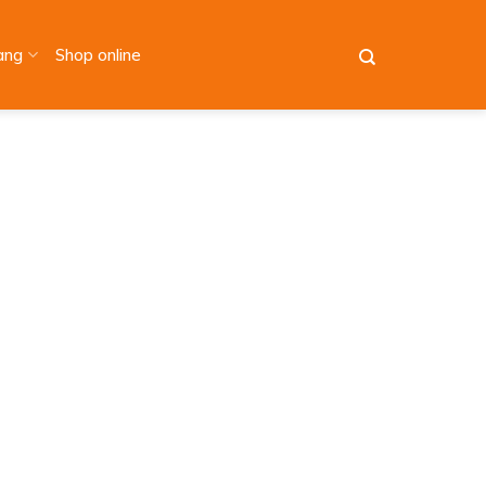
àng
Shop online