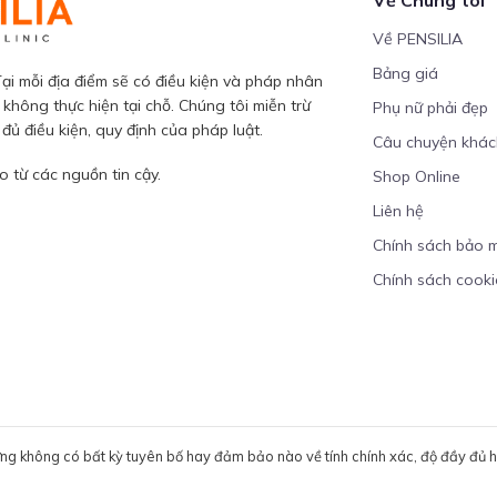
Về PENSILIA
Bảng giá
ại mỗi địa điểm sẽ có điều kiện và pháp nhân
 không thực hiện tại chỗ. Chúng tôi miễn trừ
Phụ nữ phải đẹp
ủ điều kiện, quy định của pháp luật.
Câu chuyện khá
 từ các nguồn tin cậy.
Shop Online
Liên hệ
Chính sách bảo 
Chính sách cooki
ưng không có bất kỳ tuyên bố hay đảm bảo nào về tính chính xác, độ đầy đủ hoặ