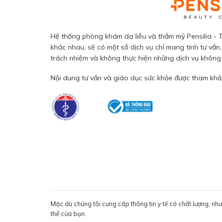
Hệ thống phòng khám da liễu và thẩm mỹ Pensilia - T
khác nhau, sẽ có một số dịch vụ chỉ mang tính tư vấn,
trách nhiệm và không thực hiện những dịch vụ không đ
Nội dung tư vấn và giáo dục sức khỏe được tham khảo
Mặc dù chúng tôi cung cấp thông tin y tế có chất lượng, nh
thể của bạn.