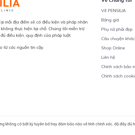
Về PENSILIA
Bảng giá
ại mỗi địa điểm sẽ có điều kiện và pháp nhân
 không thực hiện tại chỗ. Chúng tôi miễn trừ
Phụ nữ phải đẹp
ủ điều kiện, quy định của pháp luật.
Câu chuyện khá
 từ các nguồn tin cậy.
Shop Online
Liên hệ
Chính sách bảo 
Chính sách cooki
ưng không có bất kỳ tuyên bố hay đảm bảo nào về tính chính xác, độ đầy đủ hoặ