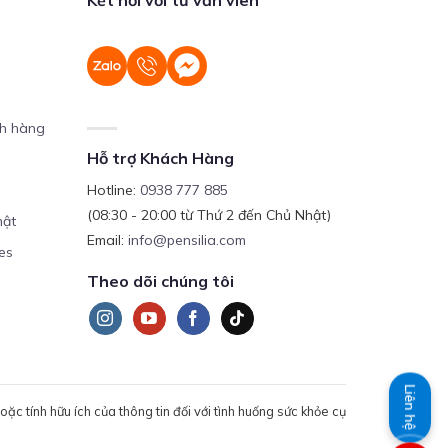
ch hàng
Hỗ trợ Khách Hàng
Hotline:
0938 777 885
(08:30 - 20:00 từ Thứ 2 đến Chủ Nhật)
mật
Email:
info@pensilia.com
es
Theo dõi chúng tôi
Liên hệ
c tính hữu ích của thông tin đối với tình huống sức khỏe cụ