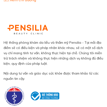
Hệ thống phòng khám da liễu và thẩm mỹ Pensilia - Tại mỗi địa
điểm sẽ có điều kiện và pháp nhân khác nhau, sẽ có một số dịch
vụ chỉ mang tính tư vấn, không thực hiện tại chỗ. Chúng tôi miễn
trừ trách nhiệm và không thực hiện những dịch vụ không đủ điều
kiện, quy định của pháp luật.
Nội dung tư vấn và giáo dục sức khỏe được tham khảo từ các
nguồn tin cậy.