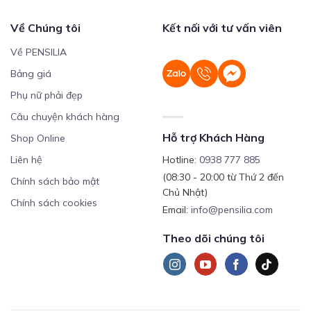
Về Chúng tôi
Kết nối với tư vấn viên
Về PENSILIA
Bảng giá
Phụ nữ phải đẹp
Câu chuyện khách hàng
Hỗ trợ Khách Hàng
Shop Online
Liên hệ
Hotline:
0938 777 885
(08:30 - 20:00 từ Thứ 2 đến
Chính sách bảo mật
Chủ Nhật)
Chính sách cookies
Email:
info@pensilia.com
Theo dõi chúng tôi