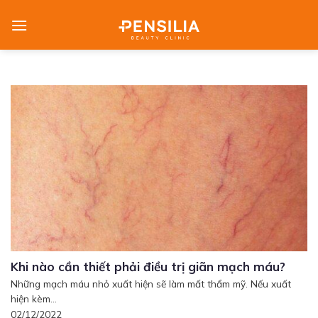
Skip
to
content
Khi nào cần thiết phải điều trị giãn mạch máu?
Những mạch máu nhỏ xuất hiện sẽ làm mất thẩm mỹ. Nếu xuất
hiện kèm...
02/12/2022