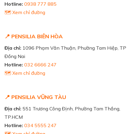
Hotline:
0938 777 885
🗺️ Xem chỉ đường
📍 PENSILIA BIÊN HÒA
Địa chỉ:
1096 Phạm Văn Thuận, Phường Tam Hiệp, TP
Đồng Nai
Hotline:
032 6666 247
🗺️ Xem chỉ đường
📍 PENSILIA VŨNG TÀU
Địa chỉ:
551 Trương Công Định, Phường Tam Thắng,
TP.HCM
Hotline:
034 5555 247
🗺️ Xem chỉ đường