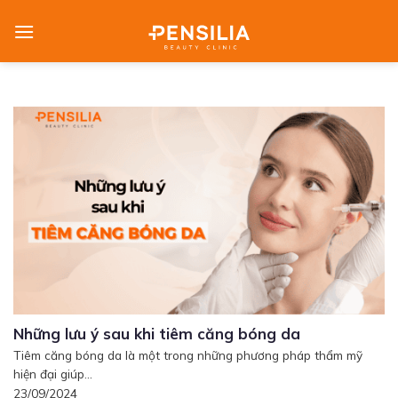
Skip
to
content
Những lưu ý sau khi tiêm căng bóng da
Tiêm căng bóng da là một trong những phương pháp thẩm mỹ
hiện đại giúp...
23/09/2024