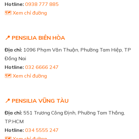
Hotline:
0938 777 885
🗺️ Xem chỉ đường
📍 PENSILIA BIÊN HÒA
Địa chỉ:
1096 Phạm Văn Thuận, Phường Tam Hiệp, TP
Đồng Nai
Hotline:
032 6666 247
🗺️ Xem chỉ đường
📍 PENSILIA VŨNG TÀU
Địa chỉ:
551 Trương Công Định, Phường Tam Thắng,
TP.HCM
Hotline:
034 5555 247
🗺️ Xem chỉ đường