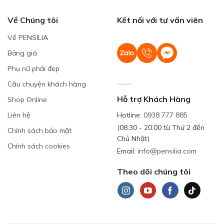
Về Chúng tôi
Kết nối với tư vấn viên
Về PENSILIA
Bảng giá
Phụ nữ phải đẹp
Câu chuyện khách hàng
Hỗ trợ Khách Hàng
Shop Online
Liên hệ
Hotline:
0938 777 885
(08:30 - 20:00 từ Thứ 2 đến
Chính sách bảo mật
Chủ Nhật)
Chính sách cookies
Email:
info@pensilia.com
Theo dõi chúng tôi