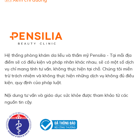
Hệ thống phòng khám da liễu và thẩm mỹ Pensilia - Tại mỗi địa
điểm sẽ có điều kiện và pháp nhân khác nhau, sẽ có một số dịch
vụ chỉ mang tính tư vấn, không thực hiện tại chỗ. Chúng tôi miễn
trừ trách nhiệm và không thực hiện những dịch vụ không đủ điều
kiện, quy định của pháp luật.
Nội dung tư vấn và giáo dục sức khỏe được tham khảo từ các
nguồn tin cậy.