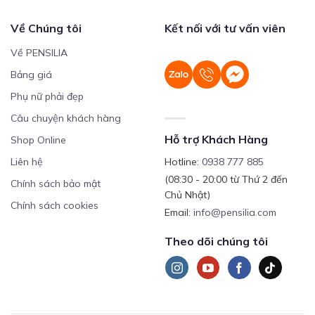
Về Chúng tôi
Kết nối với tư vấn viên
Về PENSILIA
Bảng giá
Phụ nữ phải đẹp
Câu chuyện khách hàng
Hỗ trợ Khách Hàng
Shop Online
Liên hệ
Hotline:
0938 777 885
(08:30 - 20:00 từ Thứ 2 đến
Chính sách bảo mật
Chủ Nhật)
Chính sách cookies
Email:
info@pensilia.com
Theo dõi chúng tôi