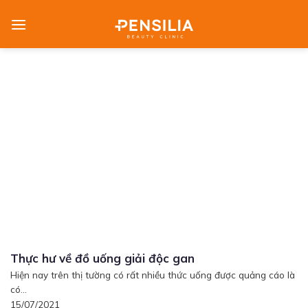
Skip
to
content
Thực hư về đồ uống giải độc gan
Hiện nay trên thị tường có rất nhiều thức uống được quảng cáo là
có...
15/07/2021