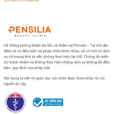
Hệ thống phòng khám da liễu và thẩm mỹ Pensilia - Tại mỗi địa
điểm sẽ có điều kiện và pháp nhân khác nhau, sẽ có một số dịch
vụ chỉ mang tính tư vấn, không thực hiện tại chỗ. Chúng tôi miễn
trừ trách nhiệm và không thực hiện những dịch vụ không đủ điều
kiện, quy định của pháp luật.
Nội dung tư vấn và giáo dục sức khỏe được tham khảo từ các
nguồn tin cậy.