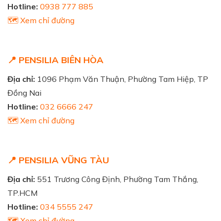
Hotline:
0938 777 885
🗺️ Xem chỉ đường
📍 PENSILIA BIÊN HÒA
Địa chỉ:
1096 Phạm Văn Thuận, Phường Tam Hiệp, TP
Đồng Nai
Hotline:
032 6666 247
🗺️ Xem chỉ đường
📍 PENSILIA VŨNG TÀU
Địa chỉ:
551 Trương Công Định, Phường Tam Thắng,
TP.HCM
Hotline:
034 5555 247
🗺️ Xem chỉ đường