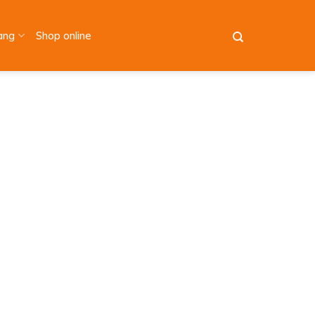
àng
Shop online