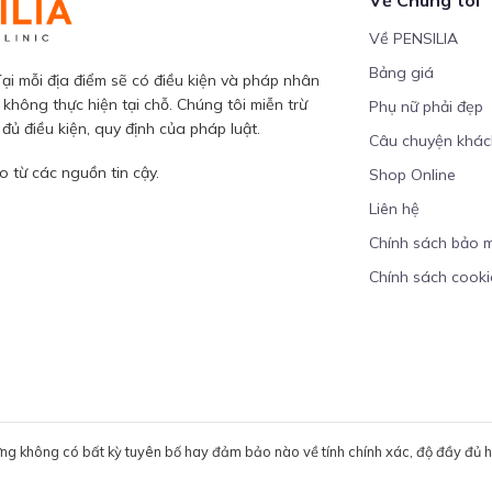
Về PENSILIA
Bảng giá
ại mỗi địa điểm sẽ có điều kiện và pháp nhân
 không thực hiện tại chỗ. Chúng tôi miễn trừ
Phụ nữ phải đẹp
ủ điều kiện, quy định của pháp luật.
Câu chuyện khá
 từ các nguồn tin cậy.
Shop Online
Liên hệ
Chính sách bảo 
Chính sách cooki
ưng không có bất kỳ tuyên bố hay đảm bảo nào về tính chính xác, độ đầy đủ hoặ