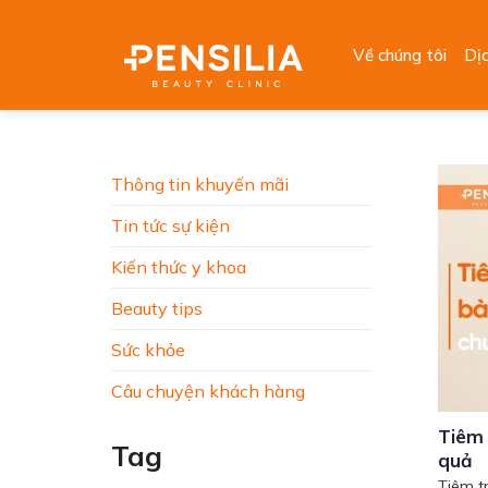
Skip
to
Về chúng tôi
Dị
content
Thông tin khuyến mãi
Tin tức sự kiện
Kiến thức y khoa
Beauty tips
Sức khỏe
Câu chuyện khách hàng
Tiêm 
Tag
quả
Tiêm t