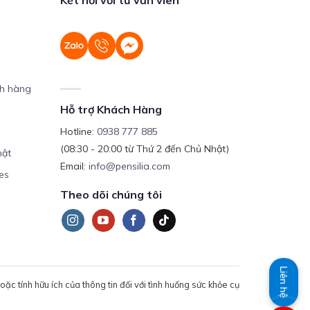
ch hàng
Hỗ trợ Khách Hàng
Hotline:
0938 777 885
(08:30 - 20:00 từ Thứ 2 đến Chủ Nhật)
mật
Email:
info@pensilia.com
es
Theo dõi chúng tôi
Liên hệ
c tính hữu ích của thông tin đối với tình huống sức khỏe cụ