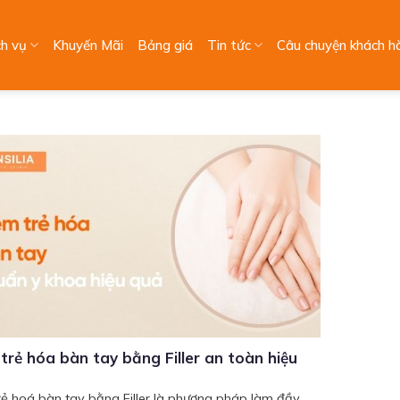
ch vụ
Khuyến Mãi
Bảng giá
Tin tức
Câu chuyện khách h
trẻ hóa bàn tay bằng Filler an toàn hiệu
rẻ hoá bàn tay bằng Filler là phương pháp làm đầy