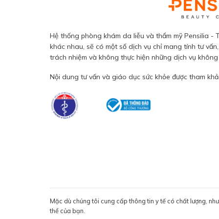
Hệ thống phòng khám da liễu và thẩm mỹ Pensilia - T
khác nhau, sẽ có một số dịch vụ chỉ mang tính tư vấn,
trách nhiệm và không thực hiện những dịch vụ không đ
Nội dung tư vấn và giáo dục sức khỏe được tham khảo
Mặc dù chúng tôi cung cấp thông tin y tế có chất lượng, nh
thể của bạn.