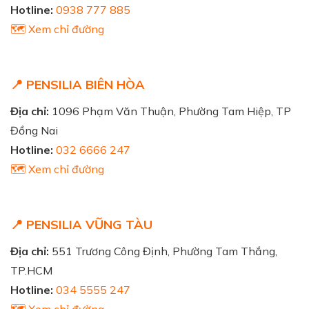
Hotline:
0938 777 885
🗺️ Xem chỉ đường
📍 PENSILIA BIÊN HÒA
Địa chỉ:
1096 Phạm Văn Thuận, Phường Tam Hiệp, TP
Đồng Nai
Hotline:
032 6666 247
🗺️ Xem chỉ đường
📍 PENSILIA VŨNG TÀU
Địa chỉ:
551 Trương Công Định, Phường Tam Thắng,
TP.HCM
Hotline:
034 5555 247
🗺️ Xem chỉ đường