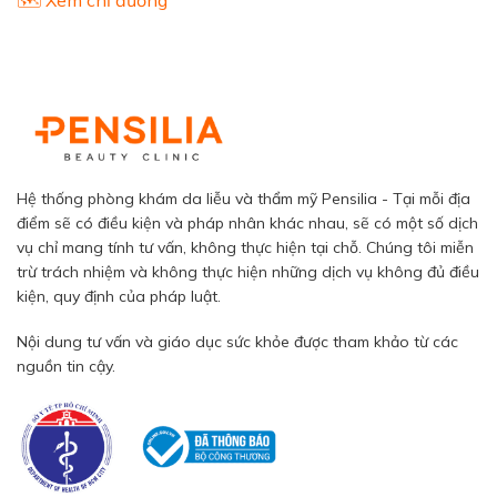
Hệ thống phòng khám da liễu và thẩm mỹ Pensilia - Tại mỗi địa
điểm sẽ có điều kiện và pháp nhân khác nhau, sẽ có một số dịch
vụ chỉ mang tính tư vấn, không thực hiện tại chỗ. Chúng tôi miễn
trừ trách nhiệm và không thực hiện những dịch vụ không đủ điều
kiện, quy định của pháp luật.
Nội dung tư vấn và giáo dục sức khỏe được tham khảo từ các
nguồn tin cậy.