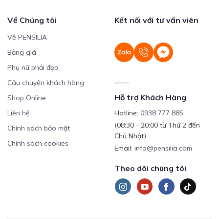
Về Chúng tôi
Kết nối với tư vấn viên
Về PENSILIA
Bảng giá
Phụ nữ phải đẹp
Câu chuyện khách hàng
Hỗ trợ Khách Hàng
Shop Online
Liên hệ
Hotline:
0938 777 885
(08:30 - 20:00 từ Thứ 2 đến
Chính sách bảo mật
Chủ Nhật)
Chính sách cookies
Email:
info@pensilia.com
Theo dõi chúng tôi