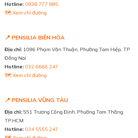
Hotline:
0938 777 885
🗺️ Xem chỉ đường
📍 PENSILIA BIÊN HÒA
Địa chỉ:
1096 Phạm Văn Thuận, Phường Tam Hiệp, TP
Đồng Nai
Hotline:
032 6666 247
🗺️ Xem chỉ đường
📍 PENSILIA VŨNG TÀU
Địa chỉ:
551 Trương Công Định, Phường Tam Thắng,
TP.HCM
Hotline:
034 5555 247
🗺️ Xem chỉ đường