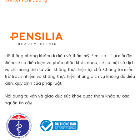
Hệ thống phòng khám da liễu và thẩm mỹ Pensilia - Tại mỗi địa
điểm sẽ có điều kiện và pháp nhân khác nhau, sẽ có một số dịch
vụ chỉ mang tính tư vấn, không thực hiện tại chỗ. Chúng tôi miễn
trừ trách nhiệm và không thực hiện những dịch vụ không đủ điều
kiện, quy định của pháp luật.
Nội dung tư vấn và giáo dục sức khỏe được tham khảo từ các
nguồn tin cậy.