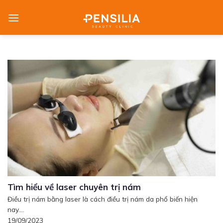
Skip
to
content
Tìm hiểu về laser chuyên trị nám
Điều trị nám bằng laser là cách điều trị nám da phổ biến hiện
nay....
19/09/2023