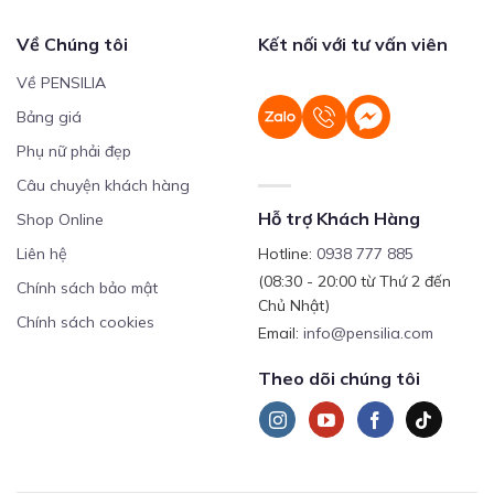
Về Chúng tôi
Kết nối với tư vấn viên
Về PENSILIA
Bảng giá
Phụ nữ phải đẹp
Câu chuyện khách hàng
Hỗ trợ Khách Hàng
Shop Online
Liên hệ
Hotline:
0938 777 885
(08:30 - 20:00 từ Thứ 2 đến
Chính sách bảo mật
Chủ Nhật)
Chính sách cookies
Email:
info@pensilia.com
Theo dõi chúng tôi