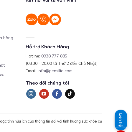
ch hàng
Hỗ trợ Khách Hàng
Hotline:
0938 777 885
(08:30 - 20:00 từ Thứ 2 đến Chủ Nhật)
mật
Email:
info@pensilia.com
es
Theo dõi chúng tôi
Liên hệ
c tính hữu ích của thông tin đối với tình huống sức khỏe cụ