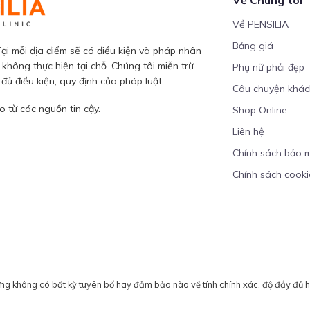
Về PENSILIA
Bảng giá
ại mỗi địa điểm sẽ có điều kiện và pháp nhân
 không thực hiện tại chỗ. Chúng tôi miễn trừ
Phụ nữ phải đẹp
ủ điều kiện, quy định của pháp luật.
Câu chuyện khá
 từ các nguồn tin cậy.
Shop Online
Liên hệ
Chính sách bảo 
Chính sách cooki
ưng không có bất kỳ tuyên bố hay đảm bảo nào về tính chính xác, độ đầy đủ hoặ