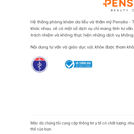
Hệ thống phòng khám da liễu và thẩm mỹ Pensilia - T
khác nhau, sẽ có một số dịch vụ chỉ mang tính tư vấn,
trách nhiệm và không thực hiện những dịch vụ không đ
Nội dung tư vấn và giáo dục sức khỏe được tham khảo
Mặc dù chúng tôi cung cấp thông tin y tế có chất lượng, nh
thể của bạn.