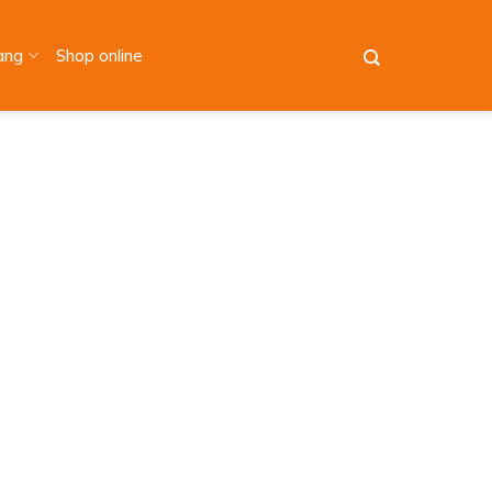
àng
Shop online