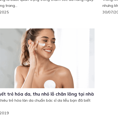
ng trang...
nhưng kh
/2025
30/07/2
yết trẻ hóa da, thu nhỏ lỗ chân lông tại nhà
chiêu trẻ hóa làn da chuẩn bác sĩ da liễu bạn đã biết
.
/2019