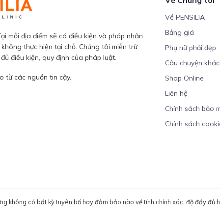
Về PENSILIA
Bảng giá
ại mỗi địa điểm sẽ có điều kiện và pháp nhân
 không thực hiện tại chỗ. Chúng tôi miễn trừ
Phụ nữ phải đẹp
ủ điều kiện, quy định của pháp luật.
Câu chuyện khá
 từ các nguồn tin cậy.
Shop Online
Liên hệ
Chính sách bảo 
Chính sách cooki
ưng không có bất kỳ tuyên bố hay đảm bảo nào về tính chính xác, độ đầy đủ hoặ