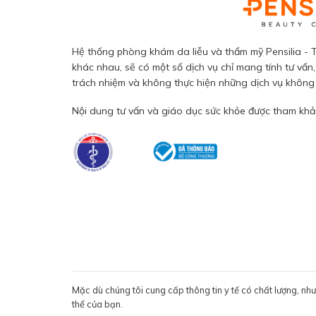
Hệ thống phòng khám da liễu và thẩm mỹ Pensilia - T
khác nhau, sẽ có một số dịch vụ chỉ mang tính tư vấn,
trách nhiệm và không thực hiện những dịch vụ không đ
Nội dung tư vấn và giáo dục sức khỏe được tham khảo
Mặc dù chúng tôi cung cấp thông tin y tế có chất lượng, nh
thể của bạn.