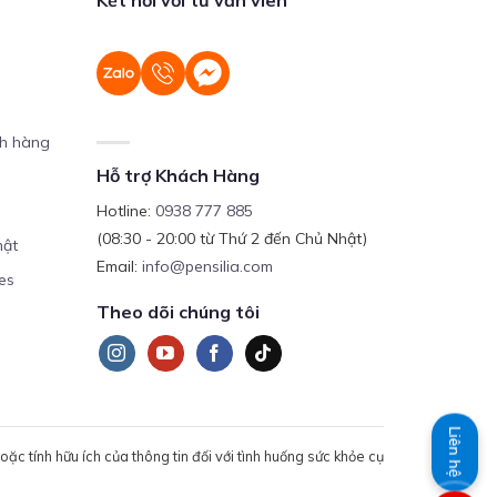
ch hàng
Hỗ trợ Khách Hàng
Hotline:
0938 777 885
(08:30 - 20:00 từ Thứ 2 đến Chủ Nhật)
mật
Email:
info@pensilia.com
es
Theo dõi chúng tôi
Liên hệ
c tính hữu ích của thông tin đối với tình huống sức khỏe cụ