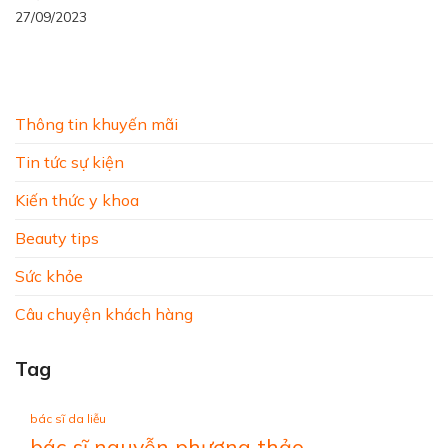
27/09/2023
Thông tin khuyến mãi
Tin tức sự kiện
Kiến thức y khoa
Beauty tips
Sức khỏe
Câu chuyện khách hàng
Tag
bác sĩ da liễu
bác sĩ nguyễn phương thảo