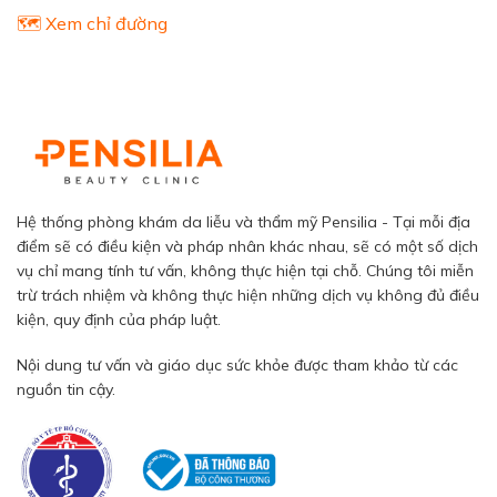
🗺️ Xem chỉ đường
Hệ thống phòng khám da liễu và thẩm mỹ Pensilia - Tại mỗi địa
điểm sẽ có điều kiện và pháp nhân khác nhau, sẽ có một số dịch
vụ chỉ mang tính tư vấn, không thực hiện tại chỗ. Chúng tôi miễn
trừ trách nhiệm và không thực hiện những dịch vụ không đủ điều
kiện, quy định của pháp luật.
Nội dung tư vấn và giáo dục sức khỏe được tham khảo từ các
nguồn tin cậy.