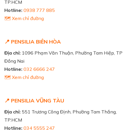
TP.HCM
Hotline:
0938 777 885
🗺️ Xem chỉ đường
📍 PENSILIA BIÊN HÒA
Địa chỉ:
1096 Phạm Văn Thuận, Phường Tam Hiệp, TP
Đồng Nai
Hotline:
032 6666 247
🗺️ Xem chỉ đường
📍 PENSILIA VŨNG TÀU
Địa chỉ:
551 Trương Công Định, Phường Tam Thắng,
TP.HCM
Hotline:
034 5555 247