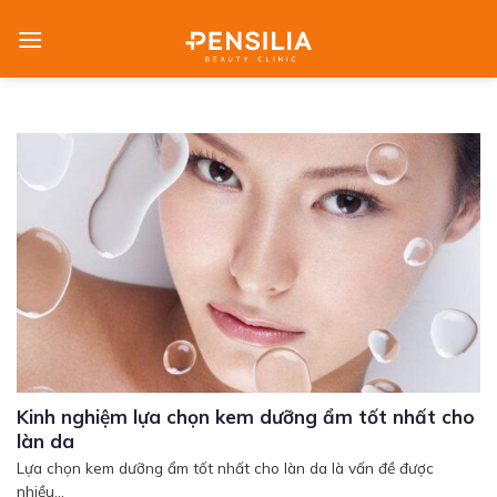
Skip
to
content
Kinh nghiệm lựa chọn kem dưỡng ẩm tốt nhất cho
làn da
Lựa chọn kem dưỡng ẩm tốt nhất cho làn da là vấn đề được
nhiều...