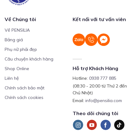
Về Chúng tôi
Kết nối với tư vấn viên
Về PENSILIA
Bảng giá
Phụ nữ phải đẹp
Câu chuyện khách hàng
Hỗ trợ Khách Hàng
Shop Online
Liên hệ
Hotline:
0938 777 885
(08:30 - 20:00 từ Thứ 2 đến
Chính sách bảo mật
Chủ Nhật)
Chính sách cookies
Email:
info@pensilia.com
Theo dõi chúng tôi