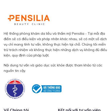
Hệ thống phòng khám da liễu và thẩm mỹ Pensilia - Tại mỗi địa
điểm sẽ có điều kiện và pháp nhân khác nhau, sẽ có một số dịch
vụ chỉ mang tính tư vấn, không thực hiện tại chỗ. Chúng tôi miễn
trừ trách nhiệm và không thực hiện những dịch vụ không đủ điều
kiện, quy định của pháp luật.
Nội dung tư vấn và giáo dục sức khỏe được tham khảo từ các
nguồn tin cậy.
Về Chúng tôi
Kết nối với tư vấn viên