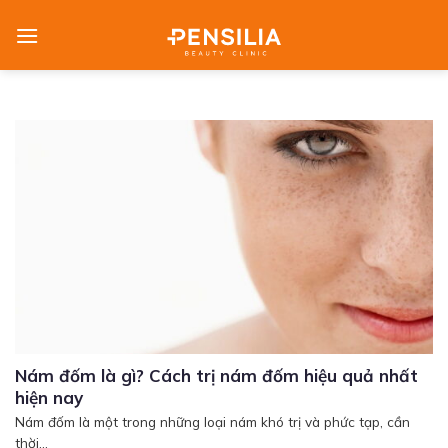
Skip
to
content
Nám đốm là gì? Cách trị nám đốm hiệu quả nhất
hiện nay
Nám đốm là một trong những loại nám khó trị và phức tạp, cần
thời...