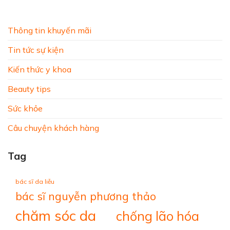
Thông tin khuyến mãi
Tin tức sự kiện
Kiến thức y khoa
Beauty tips
Sức khỏe
Câu chuyện khách hàng
Tag
bác sĩ da liễu
bác sĩ nguyễn phương thảo
chăm sóc da
chống lão hóa