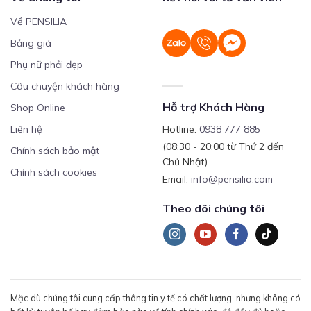
Về PENSILIA
Bảng giá
Phụ nữ phải đẹp
Câu chuyện khách hàng
Hỗ trợ Khách Hàng
Shop Online
Liên hệ
Hotline:
0938 777 885
(08:30 - 20:00 từ Thứ 2 đến
Chính sách bảo mật
Chủ Nhật)
Chính sách cookies
Email:
info@pensilia.com
Theo dõi chúng tôi
Mặc dù chúng tôi cung cấp thông tin y tế có chất lượng, nhưng không có