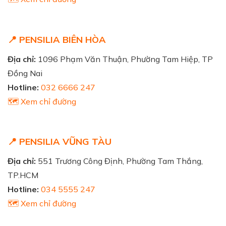
📍 PENSILIA BIÊN HÒA
Địa chỉ:
1096 Phạm Văn Thuận, Phường Tam Hiệp, TP
Đồng Nai
Hotline:
032 6666 247
🗺️ Xem chỉ đường
📍 PENSILIA VŨNG TÀU
Địa chỉ:
551 Trương Công Định, Phường Tam Thắng,
TP.HCM
Hotline:
034 5555 247
🗺️ Xem chỉ đường