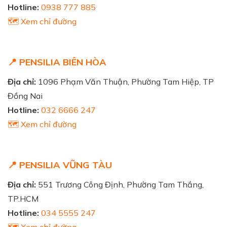
Hotline:
0938 777 885
🗺️ Xem chỉ đường
📍 PENSILIA BIÊN HÒA
Địa chỉ:
1096 Phạm Văn Thuận, Phường Tam Hiệp, TP
Đồng Nai
Hotline:
032 6666 247
🗺️ Xem chỉ đường
📍 PENSILIA VŨNG TÀU
Địa chỉ:
551 Trương Công Định, Phường Tam Thắng,
TP.HCM
Hotline:
034 5555 247
🗺️ Xem chỉ đường