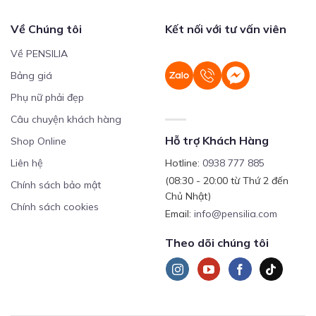
Về Chúng tôi
Kết nối với tư vấn viên
Về PENSILIA
Bảng giá
Phụ nữ phải đẹp
Câu chuyện khách hàng
Hỗ trợ Khách Hàng
Shop Online
Liên hệ
Hotline:
0938 777 885
(08:30 - 20:00 từ Thứ 2 đến
Chính sách bảo mật
Chủ Nhật)
Chính sách cookies
Email:
info@pensilia.com
Theo dõi chúng tôi