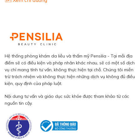
Hệ thống phòng khám da liễu và thẩm mỹ Pensilia - Tại mỗi địa
điểm sẽ có điều kiện và pháp nhân khác nhau, sẽ có một số dịch
vụ chỉ mang tính tư vấn, không thực hiện tại chỗ. Chúng tôi miễn
trừ trách nhiệm và không thực hiện những dịch vụ không đủ điều
kiện, quy định của pháp luật.
Nội dung tư vấn và giáo dục sức khỏe được tham khảo từ các
nguồn tin cậy.