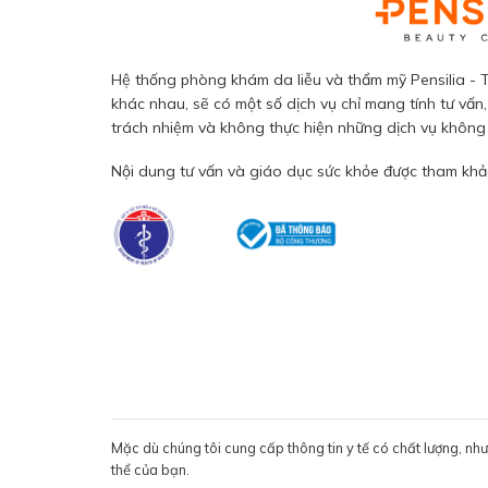
Hệ thống phòng khám da liễu và thẩm mỹ Pensilia - T
khác nhau, sẽ có một số dịch vụ chỉ mang tính tư vấn,
trách nhiệm và không thực hiện những dịch vụ không đ
Nội dung tư vấn và giáo dục sức khỏe được tham khảo
Mặc dù chúng tôi cung cấp thông tin y tế có chất lượng, nh
thể của bạn.