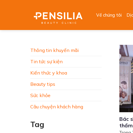
Skip
to
Về chúng tôi
Dị
content
Thông tin khuyến mãi
Tin tức sự kiện
Kiến thức y khoa
Beauty tips
Sức khỏe
Câu chuyện khách hàng
Bác s
Tag
thẩm 
Trong 