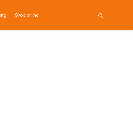
àng
Shop online