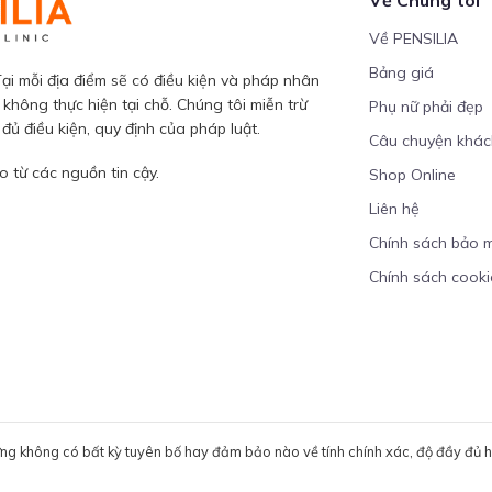
Về PENSILIA
Bảng giá
ại mỗi địa điểm sẽ có điều kiện và pháp nhân
 không thực hiện tại chỗ. Chúng tôi miễn trừ
Phụ nữ phải đẹp
ủ điều kiện, quy định của pháp luật.
Câu chuyện khá
 từ các nguồn tin cậy.
Shop Online
Liên hệ
Chính sách bảo 
Chính sách cooki
ưng không có bất kỳ tuyên bố hay đảm bảo nào về tính chính xác, độ đầy đủ hoặ