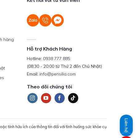
ch hàng
Hỗ trợ Khách Hàng
Hotline:
0938 777 885
(08:30 - 20:00 từ Thứ 2 đến Chủ Nhật)
mật
Email:
info@pensilia.com
es
Theo dõi chúng tôi
Liên hệ
c tính hữu ích của thông tin đối với tình huống sức khỏe cụ