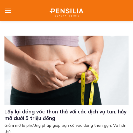
Skip
to
content
Lấy lại dáng vóc thon thả với các dịch vụ tan, hủy
mỡ dưới 5 triệu đồng
Giảm mỡ là phương pháp giúp bạn có vóc dáng thon gọn. Và hơn
thế...