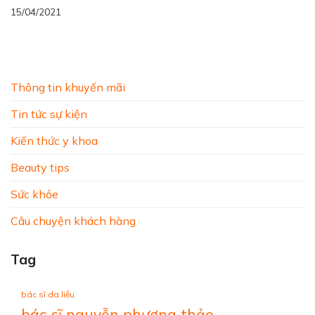
15/04/2021
Thông tin khuyến mãi
Tin tức sự kiện
Kiến thức y khoa
Beauty tips
Sức khỏe
Câu chuyện khách hàng
Tag
bác sĩ da liễu
bác sĩ nguyễn phương thảo