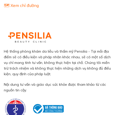
🗺️ Xem chỉ đường
Hệ thống phòng khám da liễu và thẩm mỹ Pensilia - Tại mỗi địa
điểm sẽ có điều kiện và pháp nhân khác nhau, sẽ có một số dịch
vụ chỉ mang tính tư vấn, không thực hiện tại chỗ. Chúng tôi miễn
trừ trách nhiệm và không thực hiện những dịch vụ không đủ điều
kiện, quy định của pháp luật.
Nội dung tư vấn và giáo dục sức khỏe được tham khảo từ các
nguồn tin cậy.