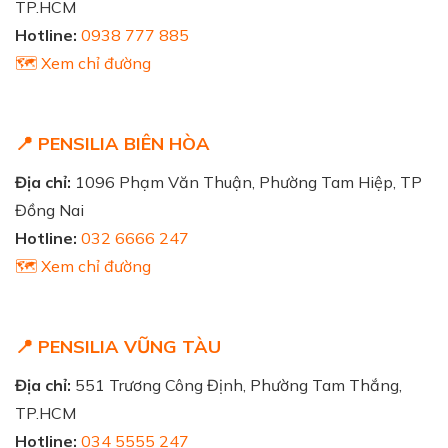
TP.HCM
Hotline:
0938 777 885
🗺️ Xem chỉ đường
📍 PENSILIA BIÊN HÒA
Địa chỉ:
1096 Phạm Văn Thuận, Phường Tam Hiệp, TP
Đồng Nai
Hotline:
032 6666 247
🗺️ Xem chỉ đường
📍 PENSILIA VŨNG TÀU
Địa chỉ:
551 Trương Công Định, Phường Tam Thắng,
TP.HCM
Hotline:
034 5555 247