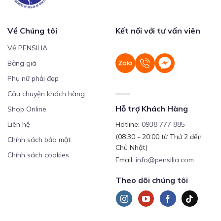
Về Chúng tôi
Kết nối với tư vấn viên
Về PENSILIA
Bảng giá
Phụ nữ phải đẹp
Câu chuyện khách hàng
Hỗ trợ Khách Hàng
Shop Online
Liên hệ
Hotline:
0938 777 885
(08:30 - 20:00 từ Thứ 2 đến
Chính sách bảo mật
Chủ Nhật)
Chính sách cookies
Email:
info@pensilia.com
Theo dõi chúng tôi