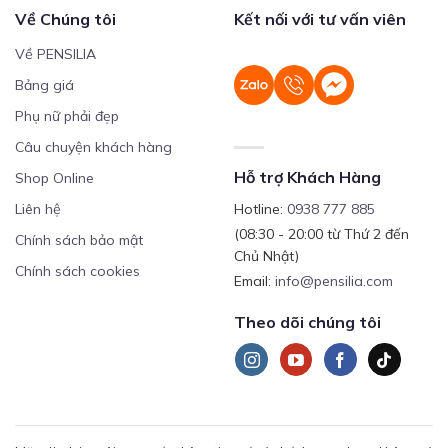
Về Chúng tôi
Kết nối với tư vấn viên
Về PENSILIA
Bảng giá
Phụ nữ phải đẹp
Câu chuyện khách hàng
Hỗ trợ Khách Hàng
Shop Online
Liên hệ
Hotline:
0938 777 885
(08:30 - 20:00 từ Thứ 2 đến
Chính sách bảo mật
Chủ Nhật)
Chính sách cookies
Email:
info@pensilia.com
Theo dõi chúng tôi