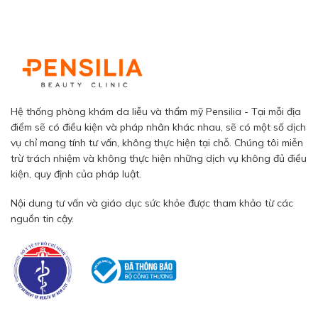
Hệ thống phòng khám da liễu và thẩm mỹ Pensilia - Tại mỗi địa
điểm sẽ có điều kiện và pháp nhân khác nhau, sẽ có một số dịch
vụ chỉ mang tính tư vấn, không thực hiện tại chỗ. Chúng tôi miễn
trừ trách nhiệm và không thực hiện những dịch vụ không đủ điều
kiện, quy định của pháp luật.
Nội dung tư vấn và giáo dục sức khỏe được tham khảo từ các
nguồn tin cậy.