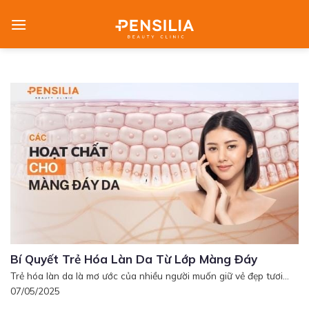
Skip
to
content
Bí Quyết Trẻ Hóa Làn Da Từ Lớp Màng Đáy
Trẻ hóa làn da là mơ ước của nhiều người muốn giữ vẻ đẹp tươi...
07/05/2025