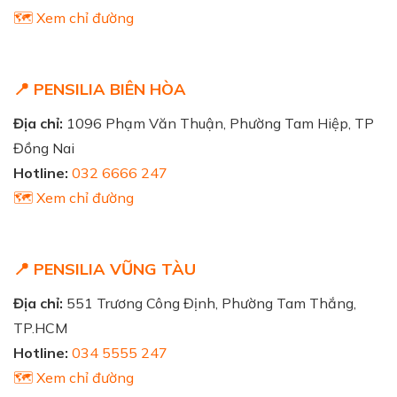
🗺️ Xem chỉ đường
📍 PENSILIA BIÊN HÒA
Địa chỉ:
1096 Phạm Văn Thuận, Phường Tam Hiệp, TP
Đồng Nai
Hotline:
032 6666 247
🗺️ Xem chỉ đường
📍 PENSILIA VŨNG TÀU
Địa chỉ:
551 Trương Công Định, Phường Tam Thắng,
TP.HCM
Hotline:
034 5555 247
🗺️ Xem chỉ đường