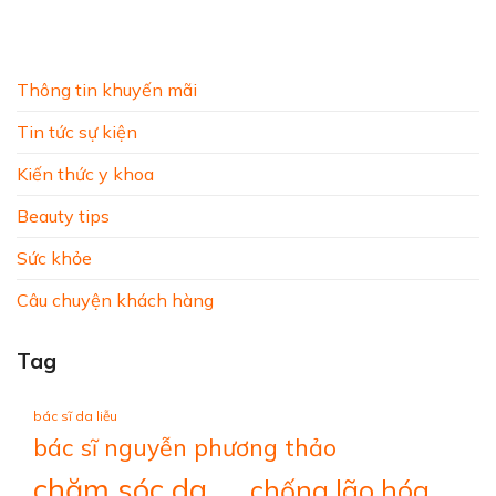
Thông tin khuyến mãi
Tin tức sự kiện
Kiến thức y khoa
Beauty tips
Sức khỏe
Câu chuyện khách hàng
Tag
bác sĩ da liễu
bác sĩ nguyễn phương thảo
chăm sóc da
chống lão hóa